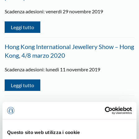
Scadenza adesioni: venerdì 29 novembre 2019
Leggi tutto
Hong Kong International Jewellery Show – Hong
Kong, 4/8 marzo 2020
Scadenza adesioni: lunedì 11 novembre 2019
Leggi tutto
Euroblech 2020 – dal 27 al 30 ottobre, Polo
fieristico di Hannover – Germania
Leggi tutto
Questo sito web utilizza i cookie