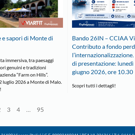
e e sapori di Monte di
Bando 26IN – CCIAA Vi
Contributo a fondo perd
l’internazionalizzazione
ta immersiva, tra paesaggi
di presentazione: lunedì
pori genuini e tradizioni
giugno 2026, ore 10.30
’azienda “Farm on Hills”.
 luglio 2026 a Monte di Malo.
Scopri tutti i dettagli!
!
2
3
4
…
95