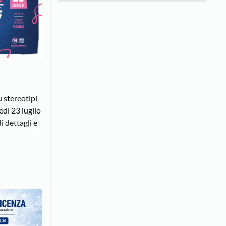
 stereotipi
dì 23 luglio
i dettagli e