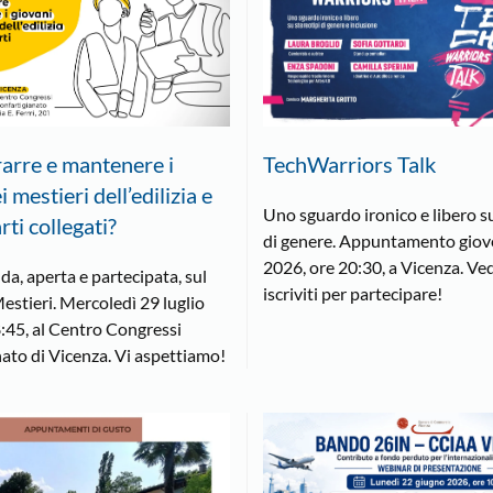
arre e mantenere i
TechWarriors Talk
i mestieri dell’edilizia e
Uno sguardo ironico e libero su
ti collegati?
di genere. Appuntamento giove
2026, ore 20:30, a Vicenza. Ved
da, aperta e partecipata, sul
iscriviti per partecipare!
estieri. Mercoledì 29 luglio
:45, al Centro Congressi
ato di Vicenza. Vi aspettiamo!