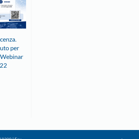
cenza.
uto per
. Webinar
 22