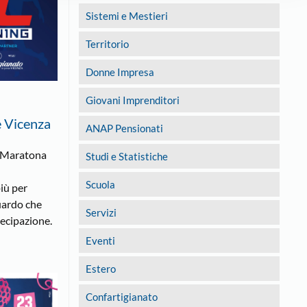
Sistemi e Mestieri
Territorio
Donne Impresa
Giovani Imprenditori
e Vicenza
ANAP Pensionati
 “Maratona
Studi e Statistiche
Scuola
iù per
uardo che
Servizi
tecipazione.
Eventi
Estero
Confartigianato