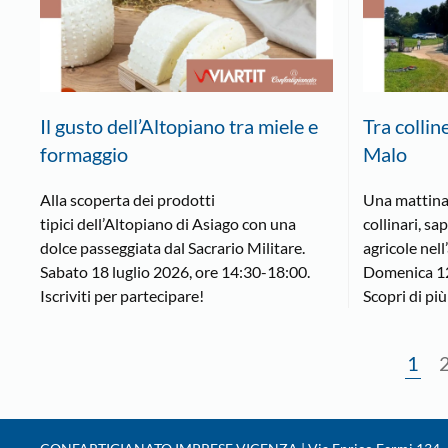
Il gusto dell’Altopiano tra miele e
Tra collin
formaggio
Malo
Alla scoperta dei prodotti
Una mattina
tipici dell’Altopiano di Asiago con una
collinari, sa
dolce passeggiata dal Sacrario Militare.
agricole nell
Sabato 18 luglio 2026, ore 14:30-18:00.
Domenica 12
Iscriviti per partecipare!
Scopri di più
1