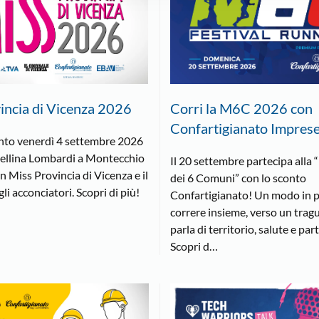
incia di Vicenza 2026
Corri la M6C 2026 con
Confartigianato Impres
to venerdì 4 settembre 2026
dellina Lombardi a Montecchio
Il 20 settembre partecipa alla
 Miss Provincia di Vicenza e il
dei 6 Comuni” con lo sconto
li acconciatori. Scopri di più!
Confartigianato! Un modo in p
correre insieme, verso un trag
parla di territorio, salute e par
Scopri d…