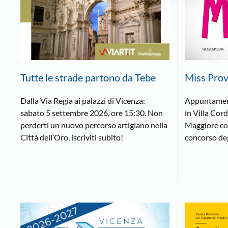
Tutte le strade partono da Tebe
Miss Prov
Dalla Via Regia ai palazzi di Vicenza:
Appuntamen
sabato 5 settembre 2026, ore 15:30. Non
in Villa Cor
perderti un nuovo percorso artigiano nella
Maggiore con
Città dell’Oro, iscriviti subito!
concorso deg