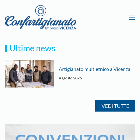
Passa al contenuto principale
Ultime news
TechWarriors Talk: verso
l’hackathon
3 agosto 2026
VEDI TUTTE