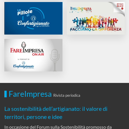
FareImpresa
Rivista periodica
La sostenibilità dell’artigianato: il valore di
territori, persone e idee
In occasione del Forum sulla Sostenibilità promosso da