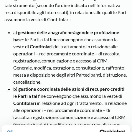
tale strumento (secondo l’ordine indicato nell’Informativa
resa disponibile agli Interessati), in relazione alle quali le Parti
assumono la veste di Contitolari:
a)
gestione delle anagrafiche/agende e profilazione
base
: le Parti a tal fine convengono che assumono la
veste di
Contitolari
del trattamento in relazione alle
operazioni – reciprocamente coordinate – di raccolta,
registrazione, comunicazione e accesso al CRM
Generale, modifica, estrazione, consultazione, raffronto,
messa a disposizione degli altri Partecipanti, distruzione,
cancellazione.
b)
gestione coordinata delle azioni di recupero crediti
:
le Parti a tal fine convengono che assumono la veste di
Contitolari
in relazione ad ogni trattamento, in relazione
alle operazioni – reciprocamente coordinate – di
raccolta, registrazione, comunicazione e accesso al CRM
Generale insoluti, modifica, estrazione, consultazione,
raffronto, messa a disposizione degli altri Partecipanti,