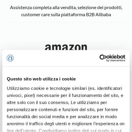
Assistenza completa alla vendita, selezione dei prodotti,
customer care sulla piattaforma B2B Alibaba
Questo sito web utilizza i cookie
Accompagnamento alla vendita online sulla piattaforma B2C
Amazon
Utilizziamo cookie e tecnologie similari (es. identificatori
univoci, pixel) necessarie per il funzionamento del sito, e
altre solo con il suo consenso, Le utilizziamo per
personalizzare contenuti e funzioni del sito, per fornire
funzionalità dei social media e per analizzare in modo
anonimo il traffico degli utenti e migliorare l’esperienza on
line dell’utente. Condividiamo inoltre dati sul modo in cui