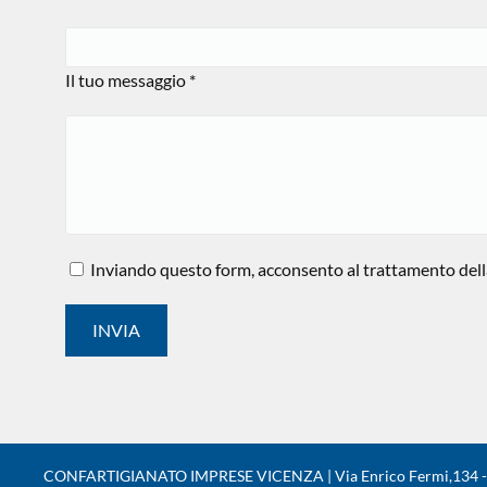
Il tuo messaggio *
Inviando questo form, acconsento al trattamento della
CONFARTIGIANATO IMPRESE VICENZA | Via Enrico Fermi,134 - 361