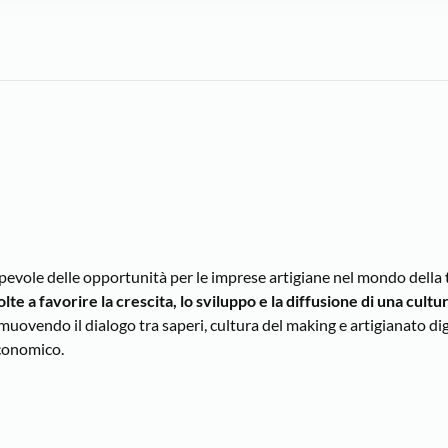
pevole delle opportunità per le imprese artigiane nel mondo della
lte a favorire la crescita, lo sviluppo e la diffusione di una cultur
muovendo il dialogo tra saperi, cultura del making e artigianato d
economico.