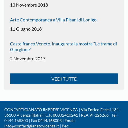
13 Novembre 2018
Arte Contemporanea a Villa Pisani di Lonigo
11 Giugno 2018
Castelfranco Veneto, inaugurata la mostra “Le trame di
Giorgione”
2 Novembre 2017
VEDI TUTTE
CONFARTIGIANATO IMPRESE VICENZA | Via Enrico Fermi,134 -
36100 Vicenza (Italia) | C.F. 80002410241 | REA VI-226266 | Tel.
0444.168300
| Fax 0444.168003 | Email:
info@confartigianatovicenza.it | Pec: