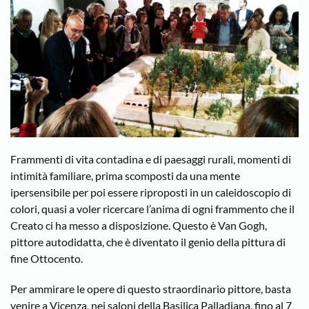
Frammenti di vita contadina e di paesaggi rurali, momenti di
intimità familiare, prima scomposti da una mente
ipersensibile per poi essere riproposti in un caleidoscopio di
colori, quasi a voler ricercare l’anima di ogni frammento che il
Creato ci ha messo a disposizione. Questo è Van Gogh,
pittore autodidatta, che è diventato il genio della pittura di
fine Ottocento.
Per ammirare le opere di questo straordinario pittore, basta
venire a Vicenza, nei saloni della Basilica Palladiana, fino al 7