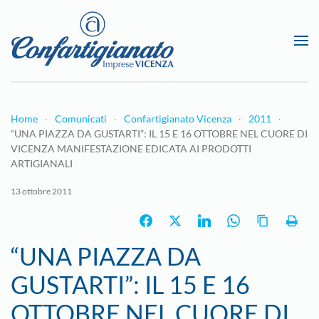
Passa al contenuto principale
Home
Comunicati
Confartigianato Vicenza
2011
“UNA PIAZZA DA GUSTARTI”: IL 15 E 16 OTTOBRE NEL CUORE DI
VICENZA MANIFESTAZIONE EDICATA AI PRODOTTI
ARTIGIANALI
13 ottobre 2011
“UNA PIAZZA DA
GUSTARTI”: IL 15 E 16
OTTOBRE NEL CUORE DI