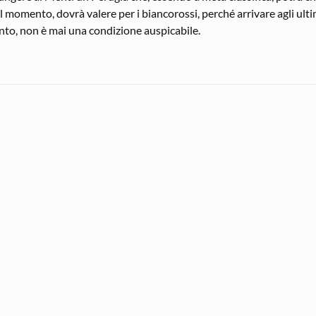
l momento, dovrà valere per i biancorossi, perché arrivare agli ult
unto, non è mai una condizione auspicabile.