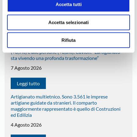
Accetta tutti
Accetta selezionati
Ultimi Comunicati Vicenza
Leggera flessione (-0,2%) delle imprese artigiane nei
Rifiuta
primi sei mesi del 2026. In crescita Servizi alle imprese
(+0,9%) e alle persone (+0,6%). Cavion: “L’artigianato
sta vivendo una profonda trasformazione”
7 Agosto 2026
Leggi tutto
Artigianato multietnico. Sono 3.561 le imprese
artigiane guidate da stranieri. Il comparto
maggiormente rappresentato è quello di Costruzioni
ed Edilizia
4 Agosto 2026