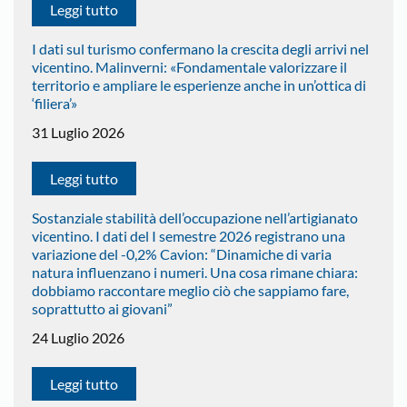
Leggi tutto
I dati sul turismo confermano la crescita degli arrivi nel
vicentino. Malinverni: «Fondamentale valorizzare il
territorio e ampliare le esperienze anche in un’ottica di
‘filiera’»
31 Luglio 2026
Leggi tutto
Sostanziale stabilità dell’occupazione nell’artigianato
vicentino. I dati del I semestre 2026 registrano una
variazione del -0,2% Cavion: “Dinamiche di varia
natura influenzano i numeri. Una cosa rimane chiara:
dobbiamo raccontare meglio ciò che sappiamo fare,
soprattutto ai giovani”
24 Luglio 2026
Leggi tutto