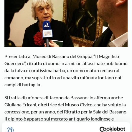
Presentato al Museo di Bassano del Grappa “Il Magnifico
Guerriero”, ritratto di uomo in armi: un affascinate nobiluomo
dalla fulva e curatissima barba, un uomo maturo ed uso al
comando, ma soprattutto ad una vita raffinata lontano dai
campi di battaglia.
Si tratta di un’opera di Jacopo da Bassano: lo afferma anche
Giuliana Ericani, direttrice del Museo Civico, che ha voluto la
concessione, per un anno, del Ritratto per la Sala dei Bassano.
Il dipinto è apparso sul mercato antiquario londinese e
attribuito a Jacopo Bassano da Bernard Aikema,