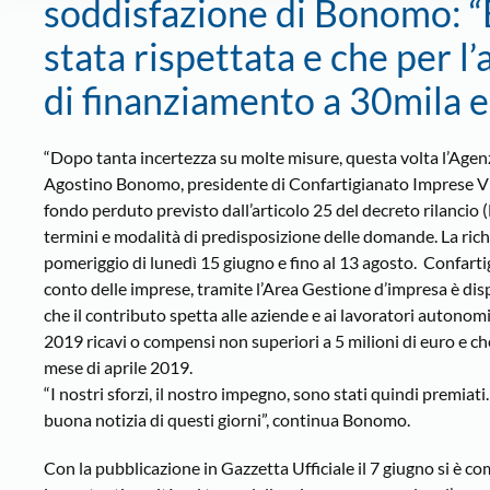
soddisfazione di Bonomo: “B
stata rispettata e che per l’a
di finanziamento a 30mila e
“Dopo tanta incertezza su molte misure, questa volta l’Agen
Agostino Bonomo, presidente di Confartigianato Imprese Vic
fondo perduto previsto dall’articolo 25 del decreto rilancio
termini e modalità di predisposizione delle domande. La rich
pomeriggio di lunedì 15 giugno e fino al 13 agosto. Confarti
conto delle imprese, tramite l’Area Gestione d’impresa è dispo
che il contributo spetta alle aziende e ai lavoratori autonom
2019 ricavi o compensi non superiori a 5 milioni di euro e che
mese di aprile 2019.
“I nostri sforzi, il nostro impegno, sono stati quindi premiati
buona notizia di questi giorni”, continua Bonomo.
Con la pubblicazione in Gazzetta Ufficiale il 7 giugno si è co