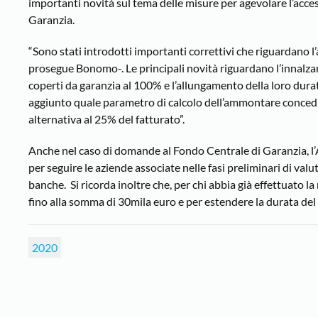
importanti novità sul tema delle misure per agevolare l’acces
Garanzia.
“Sono stati introdotti importanti correttivi che riguardano l’
prosegue Bonomo-. Le principali novità riguardano l’innalz
coperti da garanzia al 100% e l’allungamento della loro dur
aggiunto quale parametro di calcolo dell’ammontare concedibi
alternativa al 25% del fatturato”.
Anche nel caso di domande al Fondo Centrale di Garanzia, l
per seguire le aziende associate nelle fasi preliminari di val
banche. Si ricorda inoltre che, per chi abbia già effettuato 
fino alla somma di 30mila euro e per estendere la durata de
2020