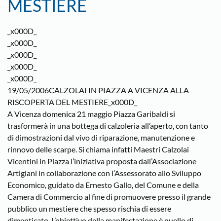
MESTIERE
_x000D_
_x000D_
_x000D_
_x000D_
_x000D_
19/05/2006CALZOLAI IN PIAZZA A VICENZA ALLA
RISCOPERTA DEL MESTIERE_x000D_
A Vicenza domenica 21 maggio Piazza Garibaldi si
trasformerà in una bottega di calzoleria all’aperto, con tanto
di dimostrazioni dal vivo di riparazione, manutenzione e
rinnovo delle scarpe. Si chiama infatti Maestri Calzolai
Vicentini in Piazza l’iniziativa proposta dall’Associazione
Artigiani in collaborazione con l’Assessorato allo Sviluppo
Economico, guidato da Ernesto Gallo, del Comune e della
Camera di Commercio al fine di promuovere presso il grande
pubblico un mestiere che spesso rischia di essere
dimenticato. L’obiettivo della manifestazione è quello di