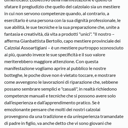
sfatare il pregiudizio che quello del calzolaio sia un mestiere
in cui non servono competenze quando, al contrario, a
esercitarlo è una persona con la sua dignità professionale, le
sue abilità, le sue tecniche e la sua preparazione che, unite a
fantasia e creatività, dà vita a prodotti "unici". "Il nostro –
afferma Gianbattista Bertollo, capo mestiere provinciale dei
Calzolai Assoartigiani – è un mestiere purtroppo sconosciuto
ai più, quando invece le sue specificità e il suo valore
meriterebbero maggiore attenzione. Con questa
manifestazione vogliamo aprire al pubblico le nostre
botteghe, le poche dove non è vietato toccare, e mostrare
come avvengono le lavorazioni di riparazione che, sebbene
possano sembrare semplici e "casuali", in realtà richiedono
competenze manuali e tecniche che si possono avere solo
dall’esperienza e dall’apprendimento pratico. Se è
emozionante pensare che molti dei nostri calzolai
provengono da una tradizione e da un’esperienza tramandate
di padre in figlio, va anche detto che vi sono giovani che