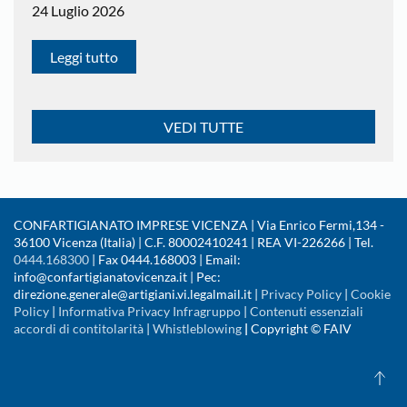
24 Luglio 2026
Leggi tutto
VEDI TUTTE
CONFARTIGIANATO IMPRESE VICENZA | Via Enrico Fermi,134 -
36100 Vicenza (Italia) | C.F. 80002410241 | REA VI-226266 | Tel.
0444.168300
| Fax 0444.168003 | Email:
info@confartigianatovicenza.it | Pec:
direzione.generale@artigiani.vi.legalmail.it |
Privacy Policy
|
Cookie
Policy
|
Informativa Privacy Infragruppo
|
Contenuti essenziali
accordi di contitolarità
|
Whistleblowing
|
Copyright © FAIV