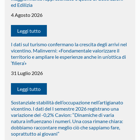
ed Edilizia
4 Agosto 2026
Leggi tutto
I dati sul turismo confermano la crescita degli arrivi nel
vicentino. Malinverni: «Fondamentale valorizzare il
territorio e ampliare le esperienze anche in un’ottica di
‘filiera’»
31 Luglio 2026
Leggi tutto
Sostanziale stabilità dell’occupazione nell’artigianato
vicentino. I dati del I semestre 2026 registrano una
variazione del -0,2% Cavion: “Dinamiche di varia
natura influenzano i numeri. Una cosa rimane chiara:
dobbiamo raccontare meglio ciò che sappiamo fare,
soprattutto ai giovani”