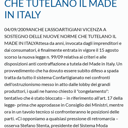
CHE TUTELANO IL MADE
IN ITALY
04/09/2009ANCHE L'ASSOARTIGIANI VICENZA A
SOSTEGNO DELLE NUOVE NORME CHE TUTELANO IL
MADE IN ITALYAttesa da anni, invocata dagli imprenditori e
dai consumatori, è finalmente entrata in vigore il 15 agosto
scorso la nuova legge n. 99/09 relativa ai criteri e alle
disposizioni anti contraffazione a tutela del Made in Italy. Un
provvedimento che ha dovuto essere subito difeso a spada
tratta da tutto il sistema Confartigianato nei confronti
dell'ostruzionismo messo in atto dalle lobby dei grandi
produttori, i quali ne hanno chiesto il "congelamento":
tentativo che è stato bloccato – in riferimento all'art. 17 della
legge- prima che approdasse in Consiglio dei Ministri, mentre
ora in un tavolo tecnico si confronteranno le posizioni delle
parti. «Ci opponiamo a qualsiasi pressione di retromarcia –
osserva Stefano Stenta, presidente del Sistema Moda