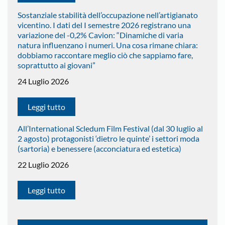
Sostanziale stabilità dell’occupazione nell’artigianato
vicentino. I dati del I semestre 2026 registrano una
variazione del -0,2% Cavion: “Dinamiche di varia
natura influenzano i numeri. Una cosa rimane chiara:
dobbiamo raccontare meglio ciò che sappiamo fare,
soprattutto ai giovani”
24 Luglio 2026
Leggi tutto
All’International Scledum Film Festival (dal 30 luglio al
2 agosto) protagonisti ‘dietro le quinte’ i settori moda
(sartoria) e benessere (acconciatura ed estetica)
22 Luglio 2026
Leggi tutto