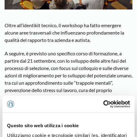
Oltre all’identikit tecnico, il workshop ha fatto emergere
alcune aree trasversali che influenzano profondamente la
qualità del rapporto tra azienda e autista.
A seguire, è previsto uno specifico corso di formazione, a
partire dal 21 settembre, con lo sviluppo delle altre fasi del
processo di selezione, con focus sul colloquio e sulle diverse
azioni di miglioramento per lo sviluppo del potenziale umano,
tra cui un approfondimento sulle “trappole mentali”,
prevenzione dello stress sul lavoro, cura del proprio
benessere fisico e cognitivo, valorizzazione delle diversità,
motivazione, engagement e retention.
GUARDA LA LOCANDINA
Questo sito web utilizza i cookie
Utilizziamo cookie e tecnologie similari (es. identificatori