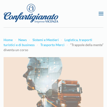
Passa al contenuto principale
Home
News
Sistemi e Mestieri
Logistica, trasporti
turistici e di business
Trasporto Merci
“Trappole della mente”
diventa un corso