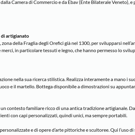
o dalla Camera di Commercio e da Ebav (Ente Bilaterale Veneto), e
di artigianato
ona della Fraglia degli Orefici già nel 1300, per svilupparsi nell’ar
erci, in particolare tessuti e legno, che hanno permesso lo svilup
ione nella sua ricerca stilistica. Realizza interamente a mano i suoi
il fuoco e il martello. Bottega disponibile a dimostrazioni su appun
 un contesto familiare ricco di una antica tradizione artigianale. D
lienti con capi personalizzati, quindi unici, ma sempre portabili.
 personalizzate e di opere d’arte pittoriche e scultoree. Qui l’uso di