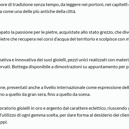
ore di tradizione senza tempo, da leggere nei portoni, nei capitelli 
a come una delle più antiche della città.
uppato la passione per le pietre, acquistate allo stato grezzo, che d
pietre che recupera nei corsi d’acqua del territorio e scolpisce con 
ativa e innovativa dei suoi gioielli, pezzi unici realizzati con materia
servati. Bottega disponibile a dimostrazioni su appuntamento per p
ione, presentati anche a livello internazionale come espressione dell
no a quello da gran sera, fino a quello da scena.
ratorio gioielli in oro e argento dal carattere eclettico, riuscendo 
 l’utilizzo di ogni gemma scelta, per dare forma al desiderio dei clie
ppi.