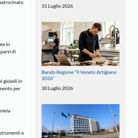
 patrocinato
31 Luglio 2026
ea in
parsi di
Bando Regione “Il Veneto Artigiano
2026”
 gioielli in
30 Luglio 2026
tamento per
aniela
 strumenti e