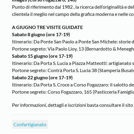
Punto di riferimento dal 1982 , la ricerca dell’originalità e de
clientela il meglio nel campo della grafica moderna e nelle co
A GIUGNO TRE VISITE GUIDATE
Sabato 8 giugno (ore 17-19)
Itinerario: Da Ponte San Paolo a Ponte San Michele: storie d
Portone segreto: Via Paolo Lioy, 13 (Bernardotto & Menegh
Sabato 15 giugno (ore 17-19)
Itinerario: Da Porta S. Lucia a Piazza Matteotti: artigianato s
Portone segreto: Contrà Porta S. Lucia 38 (Stamperia Busat
Sabato 22 giugno (ore 17-19)
Itinerario: Da Porta S. Croce a Corso Fogazzaro: il salotto d
Portone segreto: Corso Fogazzaro, 165 (Pasticceria Famiglia
Per informazioni, dettagli e iscrizioni basta consultare il sito
Confartigianato