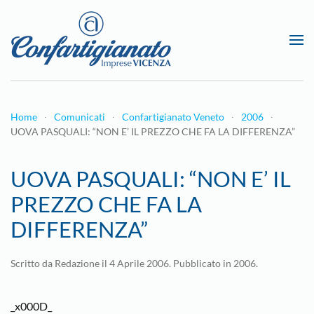
Passa al contenuto principale
Home
Comunicati
Confartigianato Veneto
2006
UOVA PASQUALI: “NON E’ IL PREZZO CHE FA LA DIFFERENZA”
UOVA PASQUALI: “NON E’ IL
PREZZO CHE FA LA
DIFFERENZA”
Scritto da
Redazione
il
4 Aprile 2006
. Pubblicato in
2006
.
_x000D_