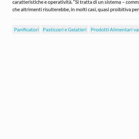
caratteristiche e operatività. “Si tratta di un sistema – co
che altrimenti risulterebbe, in molti casi, quasi proibitiva per
Panificatori
Pasticceri e Gelatieri
Prodotti Alimentari va