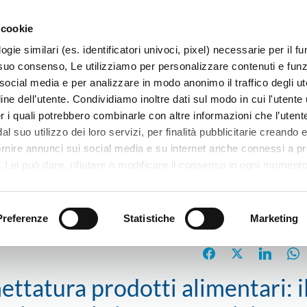
 cookie
ogie similari (es. identificatori univoci, pixel) necessarie per il 
il suo consenso, Le utilizziamo per personalizzare contenuti e funzi
 social media e per analizzare in modo anonimo il traffico degli ut
ine dell’utente. Condividiamo inoltre dati sul modo in cui l'utente u
TERRITORIO
SISTEMI E MESTIERI
PROGETTI
er i quali potrebbero combinarle con altre informazioni che l’utente
l suo utilizzo dei loro servizi, per finalità pubblicitarie creando e
ornire annunci sui social media e su internet anche connessi a p
. Lei può dare, rifiutare o modificare il consenso in ogni moment
 di una certa categoria, o ad alcuni di essi, cliccando sui pulsanti
catori
Tabelle nutrizionali ed etichettatura prodotti alimentari: il 26 
iuta
. in fondo a questo banner. Per ulteriori informazioni sulle tipo
e sulla loro condivisione con i terzi partner può leggere la ns. C
Preferenze
Statistiche
Marketing
hettatura prodotti alimentari: i