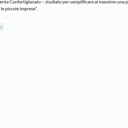
mmenta Confartigianato – studiato per semplificare al massimo una
 le piccole imprese”.
ri