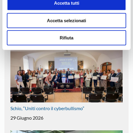
Accetta tutti
Incontro TechWarriors Talk
Accetta selezionati
21 Luglio 2026
Rifiuta
Schio, “Uniti contro il cyberbullismo”
29 Giugno 2026