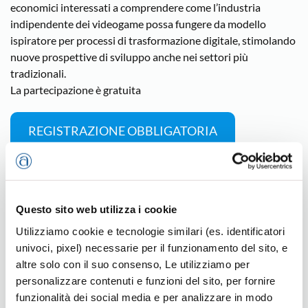
economici interessati a comprendere come l’industria
indipendente dei videogame possa fungere da modello
ispiratore per processi di trasformazione digitale, stimolando
nuove prospettive di sviluppo anche nei settori più
tradizionali.
La partecipazione è gratuita
REGISTRAZIONE OBBLIGATORIA
ICT
Imprese per la trasformazione digitale
Questo sito web utilizza i cookie
Utilizziamo cookie e tecnologie similari (es. identificatori
univoci, pixel) necessarie per il funzionamento del sito, e
Ultime news
altre solo con il suo consenso, Le utilizziamo per
personalizzare contenuti e funzioni del sito, per fornire
funzionalità dei social media e per analizzare in modo