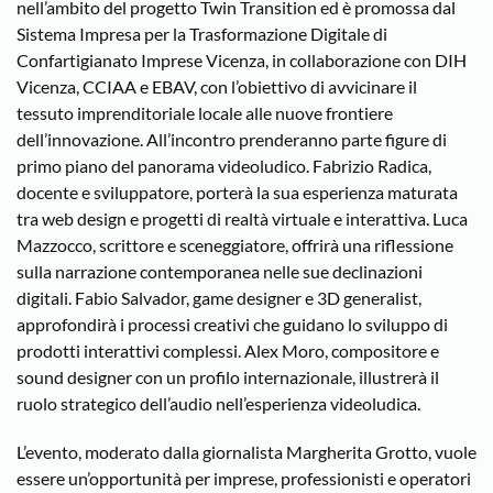
nell’ambito del progetto Twin Transition ed è promossa dal
Sistema Impresa per la Trasformazione Digitale di
Confartigianato Imprese Vicenza, in collaborazione con DIH
Vicenza, CCIAA e EBAV, con l’obiettivo di avvicinare il
tessuto imprenditoriale locale alle nuove frontiere
dell’innovazione. All’incontro prenderanno parte figure di
primo piano del panorama videoludico. Fabrizio Radica,
docente e sviluppatore, porterà la sua esperienza maturata
tra web design e progetti di realtà virtuale e interattiva. Luca
Mazzocco, scrittore e sceneggiatore, offrirà una riflessione
sulla narrazione contemporanea nelle sue declinazioni
digitali. Fabio Salvador, game designer e 3D generalist,
approfondirà i processi creativi che guidano lo sviluppo di
prodotti interattivi complessi. Alex Moro, compositore e
sound designer con un profilo internazionale, illustrerà il
ruolo strategico dell’audio nell’esperienza videoludica.
L’evento, moderato dalla giornalista Margherita Grotto, vuole
essere un’opportunità per imprese, professionisti e operatori