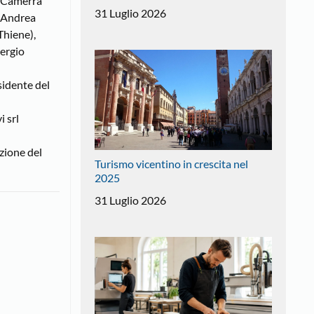
o Camerra
31 Luglio 2026
, Andrea
Thiene),
Sergio
sidente del
i srl
ezione del
Turismo vicentino in crescita nel
2025
31 Luglio 2026