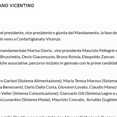
 del presidente, vice presidente e giunta del Mandamento, la fase d
 in seno a Confartigianato Vicenza.
 mandamentale Marisa Giorio , vice presidente Maurizio Pellegrin 
 Bruschetta, Devis Giacomuzzo, Bruno Rotola, Eleopoldo Zancan.
riche associative, percorso iniziato in gennaio con le prime candidat
o Garlani (Sistema Alimentazione); Maria Teresa Maroso (Sistema
ema Benessere); Dario Dalla Costa, Giovanni Lovato, Claudio Manoz
 Veller (Sistema Comunicazione); Giancarlo Gili (Sistema Legno e 
rla Lunardon (Sistema Moda); Maurizio Concato, Arnaldo Guglielm