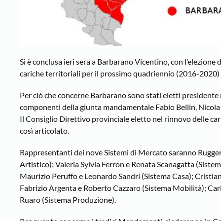
Si è conclusa ieri sera a Barbarano Vicentino, con l’elezione
cariche territoriali per il prossimo quadriennio (2016-2020)
Per ciò che concerne Barbarano sono stati eletti presidente
componenti della giunta mandamentale Fabio Bellin, Nicola
Il Consiglio Direttivo provinciale eletto nel rinnovo delle ca
così articolato.
Rappresentanti dei nove Sistemi di Mercato saranno Rugger
Artistico); Valeria Sylvia Ferron e Renata Scanagatta (Sist
Maurizio Peruffo e Leonardo Sandri (Sistema Casa); Cristian
Fabrizio Argenta e Roberto Cazzaro (Sistema Mobilità); Ca
Ruaro (Sistema Produzione).