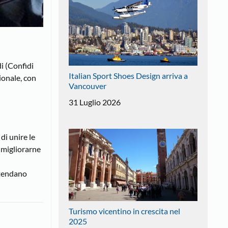
di (Confidi
Italian Sport Shoes Design arriva a
zionale, con
Vancouver
31 Luglio 2026
di unire le
, migliorarne
intendano
Turismo vicentino in crescita nel
2025