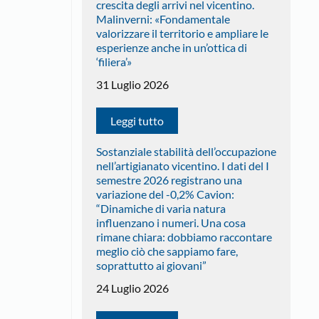
crescita degli arrivi nel vicentino.
Malinverni: «Fondamentale
valorizzare il territorio e ampliare le
esperienze anche in un’ottica di
‘filiera’»
31 Luglio 2026
Leggi tutto
Sostanziale stabilità dell’occupazione
nell’artigianato vicentino. I dati del I
semestre 2026 registrano una
variazione del -0,2% Cavion:
“Dinamiche di varia natura
influenzano i numeri. Una cosa
rimane chiara: dobbiamo raccontare
meglio ciò che sappiamo fare,
soprattutto ai giovani”
24 Luglio 2026