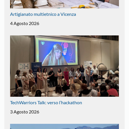
Artigianato multietnico a Vicenza
4 Agosto 2026
TechWarriors Talk: verso l’hackathon
3 Agosto 2026