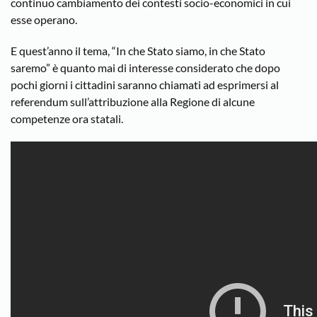
continuo cambiamento dei contesti socio-economici in cui
esse operano.
E quest’anno il tema, “In che Stato siamo, in che Stato
saremo” è quanto mai di interesse considerato che dopo
pochi giorni i cittadini saranno chiamati ad esprimersi al
referendum sull’attribuzione alla Regione di alcune
competenze ora statali.