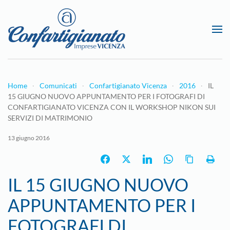
Passa al contenuto principale
Home
Comunicati
Confartigianato Vicenza
2016
IL
15 GIUGNO NUOVO APPUNTAMENTO PER I FOTOGRAFI DI
CONFARTIGIANATO VICENZA CON IL WORKSHOP NIKON SUI
SERVIZI DI MATRIMONIO
13 giugno 2016
IL 15 GIUGNO NUOVO
APPUNTAMENTO PER I
FOTOGRAFI DI