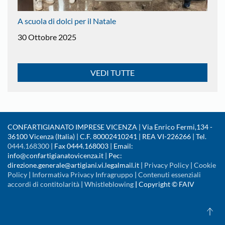
A scuola di dolci per il Natale
30 Ottobre 2025
VEDI TUTTE
CONFARTIGIANATO IMPRESE VICENZA | Via Enrico Fermi,134 -
36100 Vicenza (Italia) | C.F. 80002410241 | REA VI-226266 | Tel.
0444.168300
| Fax 0444.168003 | Email:
info@confartigianatovicenza.it | Pec:
direzione.generale@artigiani.vi.legalmail.it |
Privacy Policy
|
Cookie
Policy
|
Informativa Privacy Infragruppo
|
Contenuti essenziali
accordi di contitolarità
|
Whistleblowing
|
Copyright © FAIV