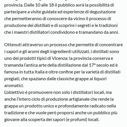
provincia. Dalle 10 alle 18 il pubblico avrà la possibilità di
partecipare a visite guidate ed esperienze di degustazione
che permetteranno di conoscere da vicino il processo di
produzione dei distillati e di scoprire i segreti e le tradizioni
che i maestri distillatori condividono e tramandano da anni.
Ottenuti attraverso un processo che permette di concentrare
i sapori e gli aromi degli ingredienti utilizzati, i distillati sono
uno dei prodotti tipici di Vicenza: la provincia conserva e
tramanda l’antica arte della distillazione dal 17° secolo ed è
famosa in tutta Italia e oltre confine per la varietà di distillati
pregiati, che spaziano dalle classiche grappe ai liquori
aromatici.
L’obiettivo è promuovere non solo i distillatori locali, ma
anche l’intero ciclo di produzione artigianale che rende la
grappa un prodotto unico e profondamente radicato nella
tradizione e che vuole però proporsi anche un pubblico più
giovane alla scoperta dei sapori (e profumi) locali.