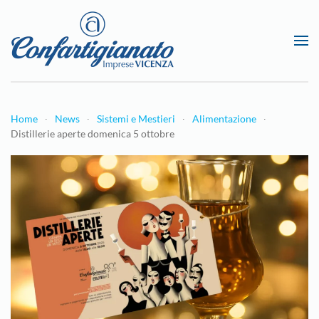
Passa al contenuto principale
Home
News
Sistemi e Mestieri
Alimentazione
Distillerie aperte domenica 5 ottobre