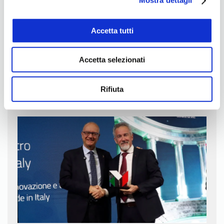
Mostra dettagli
Accetta tutti
Accetta selezionati
Le mani in pasta
Rifiuta
7 Luglio 2026