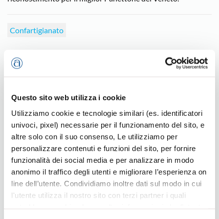
Confartigianato
Ultime news
Questo sito web utilizza i cookie
Utilizziamo cookie e tecnologie similari (es. identificatori
univoci, pixel) necessarie per il funzionamento del sito, e
altre solo con il suo consenso, Le utilizziamo per
personalizzare contenuti e funzioni del sito, per fornire
funzionalità dei social media e per analizzare in modo
anonimo il traffico degli utenti e migliorare l’esperienza on
line dell’utente. Condividiamo inoltre dati sul modo in cui
l'utente utilizza il nostro sito con terzi partner i quali
potrebbero combinarle con altre informazioni che l’utente
Artigianato, sostanziale stabilità nel 2026
ha fornito loro o che hanno raccolto dal suo utilizzo dei