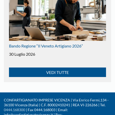
Bando Regione “Il Veneto Artigiano 2026”
30 Luglio 2026
VEDI TUTTE
CONFARTIGIANATO IMPRESE VICENZA | Via Enrico Fermi,134 -
36100 Vicenza (Italia) | C.F. 80002410241 | REA VI-226266 | Tel.
0444.168300
| Fax 0444.168003 | Email:
info@confartigianatovicenza.it | Pec: