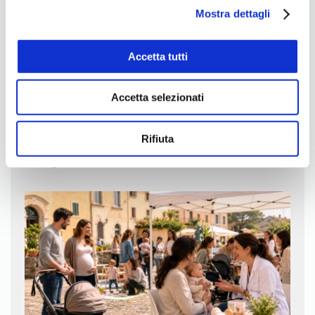
Mostra dettagli
Accetta tutti
Accetta selezionati
Incontro TechWarriors Talk
Rifiuta
21 Luglio 2026