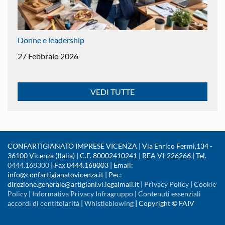
Donne e leadership
27 Febbraio 2026
VEDI TUTTE
CONFARTIGIANATO IMPRESE VICENZA | Via Enrico Fermi,134 -
36100 Vicenza (Italia) | C.F. 80002410241 | REA VI-226266 | Tel.
0444.168300
| Fax 0444.168003 | Email:
info@confartigianatovicenza.it | Pec:
direzione.generale@artigiani.vi.legalmail.it |
Privacy Policy
|
Cookie
Policy
|
Informativa Privacy Infragruppo
|
Contenuti essenziali
accordi di contitolarità
|
Whistleblowing
|
Copyright © FAIV