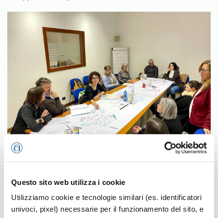
Questo sito web utilizza i cookie
Utilizziamo cookie e tecnologie similari (es. identificatori
Donne Impresa
univoci, pixel) necessarie per il funzionamento del sito, e