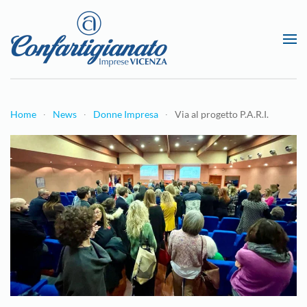
Passa al contenuto principale
Home
News
Donne Impresa
Via al progetto P.A.R.I.