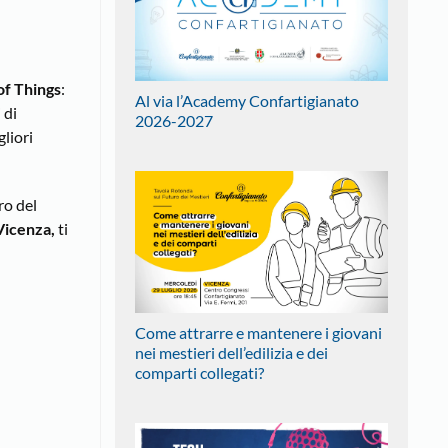
of Things
:
Al via l’Academy Confartigianato
 di
2026-2027
liori
ro del
Vicenza,
ti
Come attrarre e mantenere i giovani
nei mestieri dell’edilizia e dei
comparti collegati?