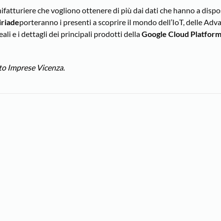
fatturiere che vogliono ottenere di più dai dati che hanno a dispo
iriade
porteranno i presenti a scoprire il mondo dell’IoT, delle Ad
li e i dettagli dei principali prodotti della
Google Cloud Platfor
ato Imprese Vicenza.