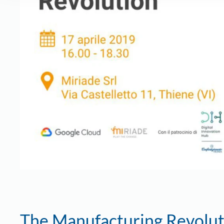
The Manufacturing Revolut