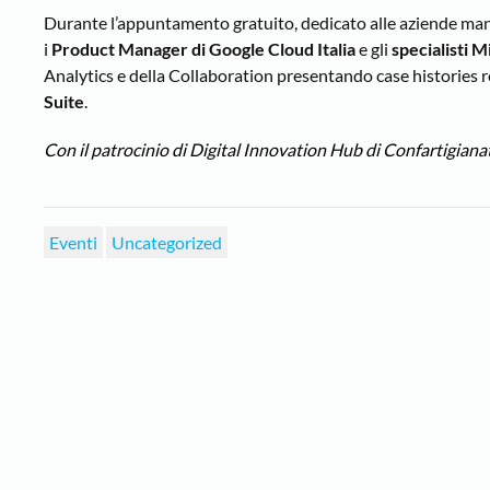
Durante l’appuntamento gratuito, dedicato alle aziende mani
i
Product Manager di Google Cloud Italia
e gli
specialisti M
Analytics e della Collaboration presentando case histories rea
Suite
.
Con il patrocinio di Digital Innovation Hub di Confartigian
Eventi
Uncategorized