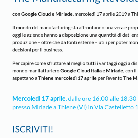
con Google Cloud e Miriade
, mercoledì 17 aprile 2019 a Th
Il mondo del manufacturing sta affrontando una vera e propri
oggi le aziende hanno a disposizione una quantità di dati e
produzione – oltre che da fonti esterne – utili per poter mo
decisioni per il business.
Per capire come sfruttare al meglio tutti i vantaggi oggi a di
mondo manifatturiero
Google Cloud Italia
e
Miriade,
con il
aspettano a
Thiene mercoledì 17 aprile
per l’evento
The Ma
Mercoledì 17 aprile
, dalle ore 16:00 alle 18:30
presso Miriade a Thiene (VI) in Via Castelletto 
ISCRIVITI!