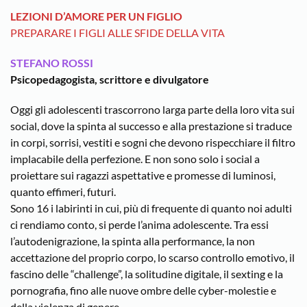
LEZIONI D’AMORE PER UN FIGLIO
PREPARARE I FIGLI ALLE SFIDE DELLA VITA
STEFANO ROSSI
Psicopedagogista, scrittore e divulgatore
Oggi gli adolescenti trascorrono larga parte della loro vita sui
social, dove la spinta al successo e alla prestazione si traduce
in corpi, sorrisi, vestiti e sogni che devono rispecchiare il filtro
implacabile della perfezione. E non sono solo i social a
proiettare sui ragazzi aspettative e promesse di luminosi,
quanto effimeri, futuri.
Sono 16 i labirinti in cui, più di frequente di quanto noi adulti
ci rendiamo conto, si perde l’anima adolescente. Tra essi
l’autodenigrazione, la spinta alla performance, la non
accettazione del proprio corpo, lo scarso controllo emotivo, il
fascino delle “challenge”, la solitudine digitale, il sexting e la
pornografia, fino alle nuove ombre delle cyber-molestie e
della violenza di genere.