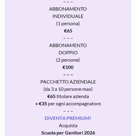
– – –
ABBONAMENTO
INDIVIDUALE
(1 persona)
€65
– – –
ABBONAMENTO
DOPPIO
(2 persone)
€100
– – –
PACCHETTO AZIENDALE
(da 3 a 10 persone max)
€65
titolare azienda
+ €35
per ogni accompagnatore
– – –
DIVENTA PREMIUM!
Acquista
Scuola per Genitori 2026