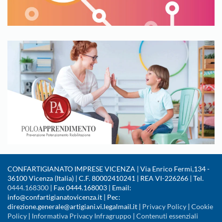
CONFARTIGIANATO IMPRESE VICENZA | Via Enrico Fermi,134 -
36100 Vicenza (Italia) | C.F. 80002410241 | REA VI-226266 | Tel.
0444.168300
| Fax 0444.168003 | Email:
info@confartigianatovicenza.it | Pec:
direzione.generale@artigiani.vi.legalmail.it |
Privacy Policy
|
Cookie
Policy
|
Informativa Privacy Infragruppo
|
Contenuti essenziali