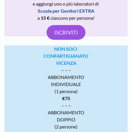
e aggiungi uno o più laboratori di
Scuola per Genitori EXTRA
a
15 €
ciascuno per persona!
ISCRIVITI
NON SOCI
CONFARTIGIANATO
VICENZA
– – –
ABBONAMENTO
INDIVIDUALE
(1 persona)
€75
– – –
ABBONAMENTO
DOPPIO
(2 persone)