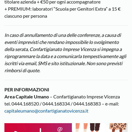
titolare azienda + €50 per ogni accompagnatore
+ PREMIUM: laboratori “Scuola per Genitori Extra” a 15 €
ciascuno per persona
In caso di annullamento di una delle conferenze, a causa di
eventi imprevisti che rendano impossibile lo svolgimento
della serata, Confartigianato Imprese Vicenza si impegna a
riprogrammare la data e a comunicarla tempestivamente agli
iscritti via email, SMS e sito istituzionale. Non sono previsti
rimborsi di quote.
PER INFORMAZIONI
Area Capitale Umano
– Confartigianato Imprese Vicenza
tel. 0444.168520 / 0444.168334 / 0444.168383 – e-mail:
capitaleumano@confartigianatovicenza.it