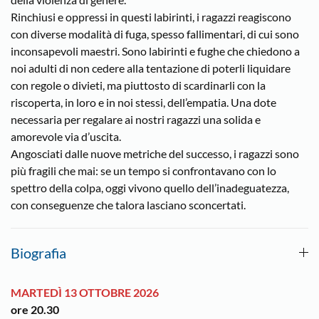
Rinchiusi e oppressi in questi labirinti, i ragazzi reagiscono
con diverse modalità di fuga, spesso fallimentari, di cui sono
inconsapevoli maestri. Sono labirinti e fughe che chiedono a
noi adulti di non cedere alla tentazione di poterli liquidare
con regole o divieti, ma piuttosto di scardinarli con la
riscoperta, in loro e in noi stessi, dell’empatia. Una dote
necessaria per regalare ai nostri ragazzi una solida e
amorevole via d’uscita.
Angosciati dalle nuove metriche del successo, i ragazzi sono
più fragili che mai: se un tempo si confrontavano con lo
spettro della colpa, oggi vivono quello dell’inadeguatezza,
con conseguenze che talora lasciano sconcertati.
Biografia
MARTEDÌ 13 OTTOBRE 2026
ore 20.30