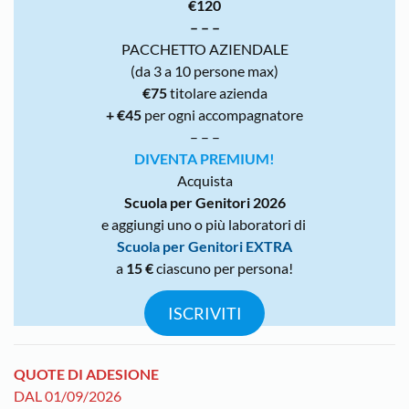
€120
– – –
PACCHETTO AZIENDALE
(da 3 a 10 persone max)
€75
titolare azienda
+ €45
per ogni accompagnatore
– – –
DIVENTA PREMIUM!
Acquista
Scuola per Genitori 2026
e aggiungi uno o più laboratori di
Scuola per Genitori EXTRA
a
15 €
ciascuno per persona!
ISCRIVITI
QUOTE DI ADESIONE
DAL 01/09/2026