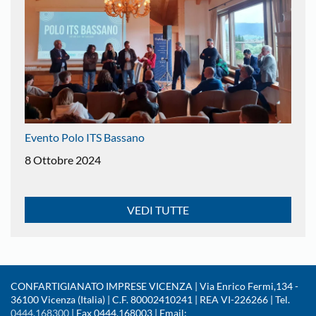
Evento Polo ITS Bassano
8 Ottobre 2024
VEDI TUTTE
CONFARTIGIANATO IMPRESE VICENZA | Via Enrico Fermi,134 -
36100 Vicenza (Italia) | C.F. 80002410241 | REA VI-226266 | Tel.
0444.168300
| Fax 0444.168003 | Email: