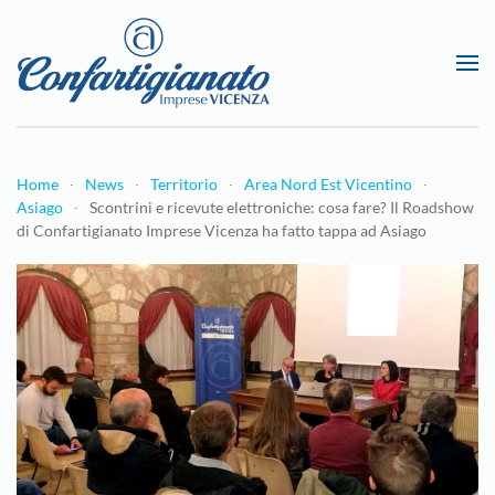
Passa al contenuto principale
Home
News
Territorio
Area Nord Est Vicentino
Asiago
Scontrini e ricevute elettroniche: cosa fare? Il Roadshow
di Confartigianato Imprese Vicenza ha fatto tappa ad Asiago