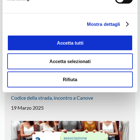
Tribunale della Pedemontana
e sulla loro condivisione con i terzi partner può leggere la
26 Marzo 2025
ns. Cookie Policy.
Mostra dettagli
Accetta tutti
Accetta selezionati
Rifiuta
Codice della strada, incontro a Canove
19 Marzo 2025