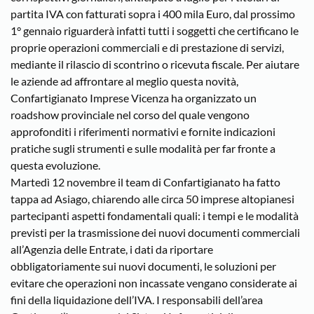
partita IVA con fatturati sopra i 400 mila Euro, dal prossimo
1° gennaio riguarderà infatti tutti i soggetti che certificano le
proprie operazioni commerciali e di prestazione di servizi,
mediante il rilascio di scontrino o ricevuta fiscale. Per aiutare
le aziende ad affrontare al meglio questa novità,
Confartigianato Imprese Vicenza ha organizzato un
roadshow provinciale nel corso del quale vengono
approfonditi i riferimenti normativi e fornite indicazioni
pratiche sugli strumenti e sulle modalità per far fronte a
questa evoluzione.
Martedì 12 novembre il team di Confartigianato ha fatto
tappa ad Asiago, chiarendo alle circa 50 imprese altopianesi
partecipanti aspetti fondamentali quali: i tempi e le modalità
previsti per la trasmissione dei nuovi documenti commerciali
all’Agenzia delle Entrate, i dati da riportare
obbligatoriamente sui nuovi documenti, le soluzioni per
evitare che operazioni non incassate vengano considerate ai
fini della liquidazione dell’IVA. I responsabili dell’area