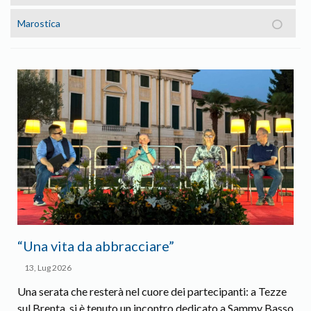
Marostica
“Una vita da abbracciare”
13, Lug 2026
Una serata che resterà nel cuore dei partecipanti: a Tezze
sul Brenta, si è tenuto un incontro dedicato a Sammy Basso