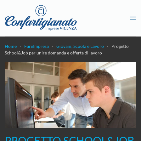
Passa al contenuto principale
Home
FareImpresa
Giovani, Scuola e Lavoro
Progetto
School&Job per unire domanda e offerta di lavoro
PROGETTO SCHOOL&JOB