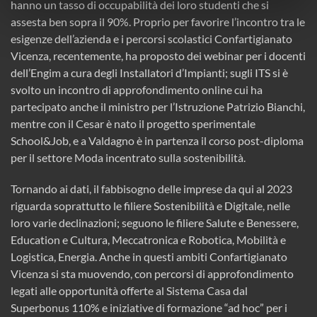
hanno un tasso di occupabilità dei loro studenti che si
assesta ben sopra il 90%. Proprio per favorire l’incontro tra le
esigenze dell’azienda e i percorsi scolastici Confartigianato
Vicenza, recentemente, ha proposto dei webinar per i docenti
dell’Engim a cura degli Installatori d’Impianti; sugli ITS si è
svolto un incontro di approfondimento online cui ha
partecipato anche il ministro per l’Istruzione Patrizio Bianchi,
mentre con il Cesar è nato il progetto sperimentale
School&Job, e a Valdagno è in partenza il corso post-diploma
per il settore Moda incentrato sulla sostenibilità.
Tornando ai dati, il fabbisogno delle imprese da qui al 2023
riguarda soprattutto le filiere Sostenibilità e Digitale, nelle
loro varie declinazioni; seguono le filiere Salute e Benessere,
Education e Cultura, Meccatronica e Robotica, Mobilità e
Logistica, Energia. Anche in questi ambiti Confartigianato
Vicenza si sta muovendo, con percorsi di approfondimento
legati alle opportunità offerte al Sistema Casa dal
Superbonus 110% e iniziative di formazione “ad hoc” per i