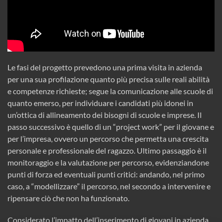
Le fasi del progetto prevedono una prima visita in azienda
per una sua profilazione quanto più precisa sulle reali abilità
e competenze richieste; segue la comunicazione alle scuole di
quanto emerso, per individuare i candidati più idonei in
un’ottica di allineamento dei bisogni di scuole e imprese. Il
passo successivo è quello di un “project work” per il giovane e
per l’impresa, ovvero un percorso che permetta una crescita
personale e professionale del ragazzo. Ultimo passaggio è il
monitoraggio e la valutazione per percorso, evidenziandone
punti di forza ed eventuali punti critici: andando, nel primo
caso, a “modellizzare” il percorso, nel secondo a intervenire e
ripensare ciò che non ha funzionato.
Considerato l’impatto dell’inserimento di giovani in azienda,