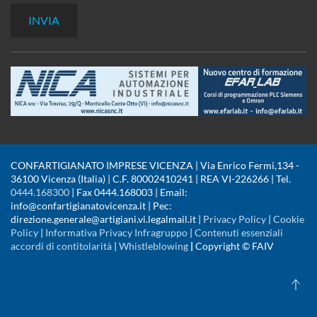
CONFARTIGIANATO IMPRESE VICENZA | Via Enrico Fermi,134 -
36100 Vicenza (Italia) | C.F. 80002410241 | REA VI-226266 | Tel.
0444.168300
| Fax 0444.168003 | Email:
info@confartigianatovicenza.it | Pec:
direzione.generale@artigiani.vi.legalmail.it |
Privacy Policy
|
Cookie
Policy
|
Informativa Privacy Infragruppo
|
Contenuti essenziali
accordi di contitolarità
|
Whistleblowing
|
Copyright © FAIV