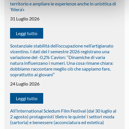
territorio e ampliare le esperienze anche in un’ottica di
‘filiera’»
31 Luglio 2026
Leggi tutto
Sostanziale stabilità dell’occupazione nell’artigianato
vicentino. I dati del I semestre 2026 registrano una
variazione del -0,2% Cavion: “Dinamiche di varia
natura influenzano i numeri. Una cosa rimane chiara:
dobbiamo raccontare meglio ciò che sappiamo fare,
soprattutto ai giovani”
24 Luglio 2026
Leggi tutto
All’International Scledum Film Festival (dal 30 luglio al
2 agosto) protagonisti ‘dietro le quinte’ i settori moda
(sartoria) e benessere (acconciatura ed estetica)