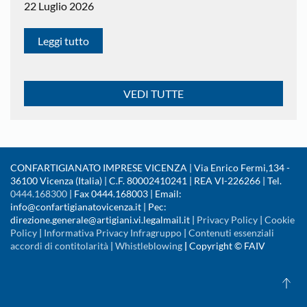
22 Luglio 2026
Leggi tutto
VEDI TUTTE
CONFARTIGIANATO IMPRESE VICENZA | Via Enrico Fermi,134 -
36100 Vicenza (Italia) | C.F. 80002410241 | REA VI-226266 | Tel.
0444.168300
| Fax 0444.168003 | Email:
info@confartigianatovicenza.it | Pec:
direzione.generale@artigiani.vi.legalmail.it |
Privacy Policy
|
Cookie
Policy
|
Informativa Privacy Infragruppo
|
Contenuti essenziali
accordi di contitolarità
|
Whistleblowing
|
Copyright © FAIV