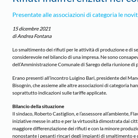
Presentate alle associazioni di categoria le novi
15 dicembre 2021
di Andrea Fontana
Lo smaltimento dei rifiuti per le attività di produzione e di 
considerevole nel bilancio di una impresa. Ne sono consapevo
dell’Amministrazione Comunale di Sarego della riunione di p
Erano presenti all’incontro Luigino Bari, presidente del M
Bisognin, che assieme alle altre associazioni di categoria hanno
soprattutto indicazioni sulle tariffe applicate.
Bilancio della situazione
Il sindaco, Roberto Castiglion, e l’assessore all’ambiente, F
iniziative messe in atto e per la virtuosità dimostrata dai citta
maggiore differenziazione dei rifiuti e con la minore produz
nonostante i pesanti rincari degli impianti di smaltimento e d