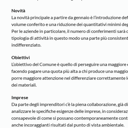
Novità
La novità principale a partire da gennaio è l’introduzione defin
volume conferito e una riduzione dei quantitativi minimi deg
Per le aziende in particolare, il numero di conferimenti sarà
tipologia di attività in questo modo una parte più consistente
indifferenziato.
Obiettivi
L’obiettivo del Comune è quello di perseguire una maggiore 
facendo pagare una quota più alta a chi produce una maggiore q
porre maggiore attenzione nel differenziare correttamente le 
dei materiali.
Imprese
Da parte degli imprenditori c’è la piena collaborazione, già 
analizzare le specifiche esigenze delle imprese, in considerazio
consapevole di come si possano contemporaneamente conten
anche incoraggianti risultati dal punto di vista ambientale.