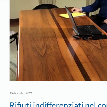
15 dicembre 2021
Rifiuti indifferenziati nel 