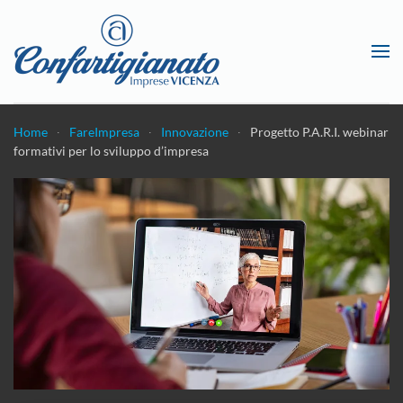
Passa al contenuto principale
Home
FareImpresa
Innovazione
Progetto P.A.R.I. webinar
formativi per lo sviluppo d’impresa