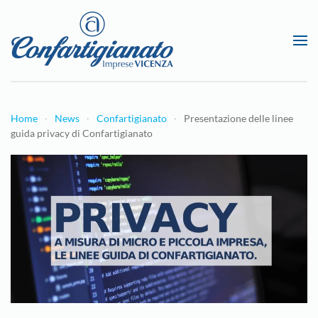
Passa al contenuto principale
Home
News
Confartigianato
Presentazione delle linee
guida privacy di Confartigianato