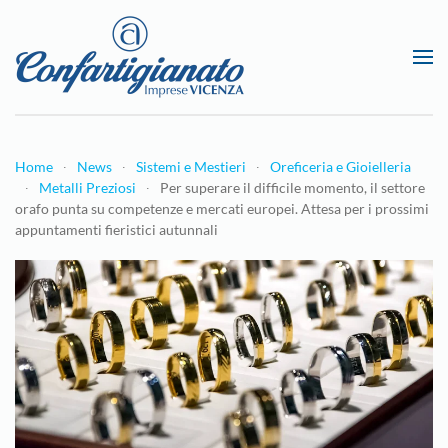
Passa al contenuto principale
Home
News
Sistemi e Mestieri
Oreficeria e Gioielleria
Metalli Preziosi
Per superare il difficile momento, il settore
orafo punta su competenze e mercati europei. Attesa per i prossimi
appuntamenti fieristici autunnali