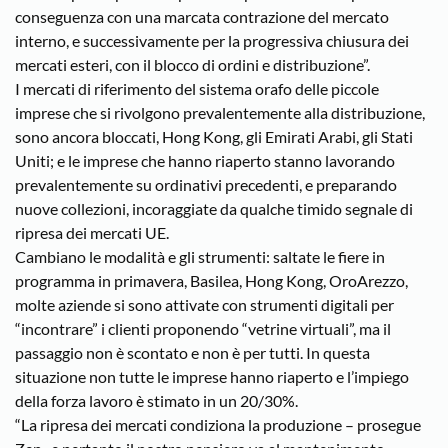
conseguenza con una marcata contrazione del mercato
interno, e successivamente per la progressiva chiusura dei
mercati esteri, con il blocco di ordini e distribuzione”.
I mercati di riferimento del sistema orafo delle piccole
imprese che si rivolgono prevalentemente alla distribuzione,
sono ancora bloccati, Hong Kong, gli Emirati Arabi, gli Stati
Uniti; e le imprese che hanno riaperto stanno lavorando
prevalentemente su ordinativi precedenti, e preparando
nuove collezioni, incoraggiate da qualche timido segnale di
ripresa dei mercati UE.
Cambiano le modalità e gli strumenti: saltate le fiere in
programma in primavera, Basilea, Hong Kong, OroArezzo,
molte aziende si sono attivate con strumenti digitali per
“incontrare” i clienti proponendo “vetrine virtuali”, ma il
passaggio non è scontato e non è per tutti. In questa
situazione non tutte le imprese hanno riaperto e l’impiego
della forza lavoro è stimato in un 20/30%.
“La ripresa dei mercati condiziona la produzione – prosegue