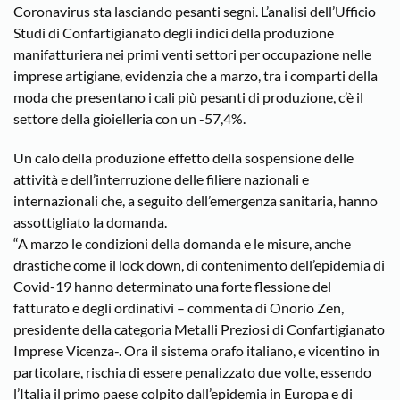
Coronavirus sta lasciando pesanti segni. L’analisi dell’Ufficio
Studi di Confartigianato degli indici della produzione
manifatturiera nei primi venti settori per occupazione nelle
imprese artigiane, evidenzia che a marzo, tra i comparti della
moda che presentano i cali più pesanti di produzione, c’è il
settore della gioielleria con un -57,4%.
Un calo della produzione effetto della sospensione delle
attività e dell’interruzione delle filiere nazionali e
internazionali che, a seguito dell’emergenza sanitaria, hanno
assottigliato la domanda.
“A marzo le condizioni della domanda e le misure, anche
drastiche come il lock down, di contenimento dell’epidemia di
Covid-19 hanno determinato una forte flessione del
fatturato e degli ordinativi – commenta di Onorio Zen,
presidente della categoria Metalli Preziosi di Confartigianato
Imprese Vicenza-. Ora il sistema orafo italiano, e vicentino in
particolare, rischia di essere penalizzato due volte, essendo
l’Italia il primo paese colpito dall’epidemia in Europa e di