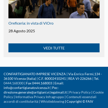
Oreficeria: in vista di ViOro
28 Agosto 2025
VEDI TUTTE
CONFARTIGIANATO IMPRESE VICENZA | Via Enrico Fermi,134 -
36100 Vicenza (Italia) | C.F. 80002410241 | REA VI-226266 | Tel.
0444.168300
| Fax 0444.168003 | Email:
info@confartigianatovicenza.it | Pec:
direzione.generale@artigiani.vi.legalmail.it |
Privacy Policy
|
Cookie
Policy
|
Informativa Privacy Infragruppo
|
Contenuti essenziali
accordi di contitolarità
|
Whistleblowing
|
Copyright © FAIV