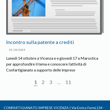
Incontro sulla patente a crediti
10, Ott 2024
Lunedì 14 ottobre a Vicenza e e giovedì 17 a Marostica
per approfondire il tema e conoscere l’attività di
Confartigianato a supporto delle imprese
1
2
3
…
11
CONFARTIGIANATO IMPRESE VICENZA | Via Enrico Fermi,134 -