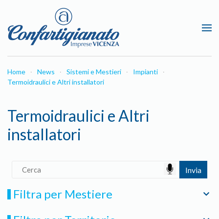
Passa al contenuto principale
Home
News
Sistemi e Mestieri
Impianti
Termoidraulici e Altri installatori
Termoidraulici e Altri
installatori
Filtra per Mestiere