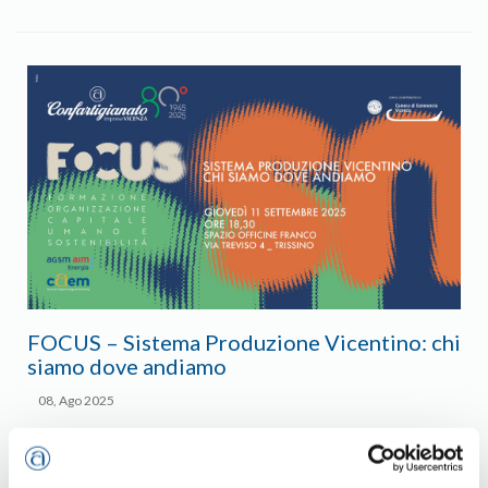
FOCUS – Sistema Produzione Vicentino: chi
siamo dove andiamo
08, Ago 2025
Tendenze del primo settore del Made in Vicenza e risultati
di una indagine effettuata tra le imprese associate.