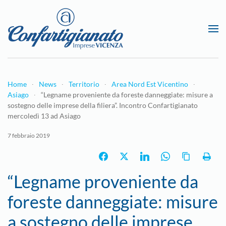
Passa al contenuto principale
Home
News
Territorio
Area Nord Est Vicentino
Asiago
“Legname proveniente da foreste danneggiate: misure a
sostegno delle imprese della filiera”. Incontro Confartigianato
mercoledì 13 ad Asiago
7 febbraio 2019
“Legname proveniente da
foreste danneggiate: misure
a sostegno delle imprese