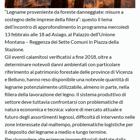
“Legname proveniente da foreste danneggiate: misure a
sostegno delle imprese della filiera”: questo il tema
dell’incontro di approfondimento in programma mercoledì
13 febbraio alle 18 ad Asiago, al Palazzo dell’Unione
Montana – Reggenza dei Sette Comuni in Piazza della
Stazione.
Gli eventi calamitosi verificatisi a fine 2018, oltre a
determinare notevoli danni ambientali con particolare
riferimento al patrimonio forestale delle province di Vicenza
e Belluno, hanno reso disponibile una notevole quantità di
legname potenzialmente utilizzabile, almeno in parte, nella
filiera della lavorazione del legno. Il sistema produttivo di
settore deve tuttavia confrontarsi con problematiche di
natura economica e tecnica: valore di mercato attuale e
futuro degli assortimenti legnosi, difficoltà di intervento nelle
zone interessate dal maltempo, problematiche logistiche per
il deposito del legname a medio e lungo termine.
Per rispondere alle esigenze imprenditoriali dettate dalla