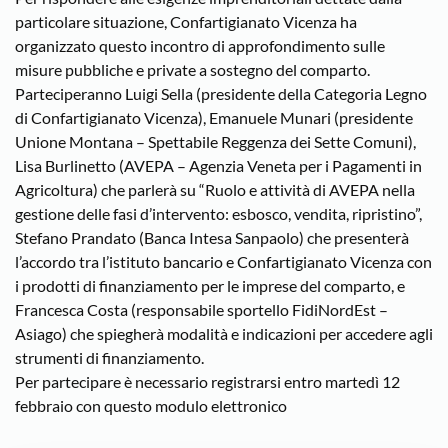
particolare situazione, Confartigianato Vicenza ha
organizzato questo incontro di approfondimento sulle
misure pubbliche e private a sostegno del comparto.
Parteciperanno Luigi Sella (presidente della Categoria Legno
di Confartigianato Vicenza), Emanuele Munari (presidente
Unione Montana – Spettabile Reggenza dei Sette Comuni),
Lisa Burlinetto (AVEPA – Agenzia Veneta per i Pagamenti in
Agricoltura) che parlerà su “Ruolo e attività di AVEPA nella
gestione delle fasi d’intervento: esbosco, vendita, ripristino”,
Stefano Prandato (Banca Intesa Sanpaolo) che presenterà
l’accordo tra l’istituto bancario e Confartigianato Vicenza con
i prodotti di finanziamento per le imprese del comparto, e
Francesca Costa (responsabile sportello FidiNordEst –
Asiago) che spiegherà modalità e indicazioni per accedere agli
strumenti di finanziamento.
Per partecipare è necessario registrarsi entro martedì 12
febbraio con questo modulo elettronico