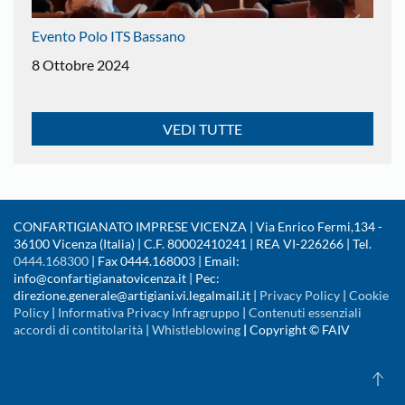
Evento Polo ITS Bassano
8 Ottobre 2024
VEDI TUTTE
CONFARTIGIANATO IMPRESE VICENZA | Via Enrico Fermi,134 -
36100 Vicenza (Italia) | C.F. 80002410241 | REA VI-226266 | Tel.
0444.168300
| Fax 0444.168003 | Email:
info@confartigianatovicenza.it | Pec:
direzione.generale@artigiani.vi.legalmail.it |
Privacy Policy
|
Cookie
Policy
|
Informativa Privacy Infragruppo
|
Contenuti essenziali
accordi di contitolarità
|
Whistleblowing
|
Copyright © FAIV