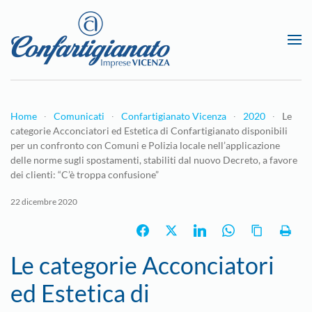
Passa al contenuto principale
Home
Comunicati
Confartigianato Vicenza
2020
Le
categorie Acconciatori ed Estetica di Confartigianato disponibili
per un confronto con Comuni e Polizia locale nell’applicazione
delle norme sugli spostamenti, stabiliti dal nuovo Decreto, a favore
dei clienti: “C’è troppa confusione”
22 dicembre 2020
Le categorie Acconciatori
ed Estetica di