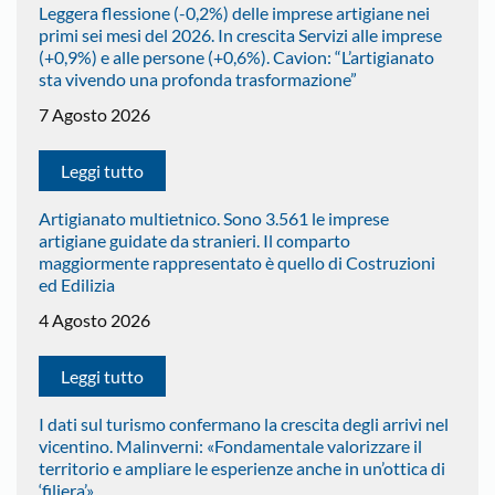
Leggera flessione (-0,2%) delle imprese artigiane nei
primi sei mesi del 2026. In crescita Servizi alle imprese
(+0,9%) e alle persone (+0,6%). Cavion: “L’artigianato
sta vivendo una profonda trasformazione”
7 Agosto 2026
Leggi tutto
Artigianato multietnico. Sono 3.561 le imprese
artigiane guidate da stranieri. Il comparto
maggiormente rappresentato è quello di Costruzioni
ed Edilizia
4 Agosto 2026
Leggi tutto
I dati sul turismo confermano la crescita degli arrivi nel
vicentino. Malinverni: «Fondamentale valorizzare il
territorio e ampliare le esperienze anche in un’ottica di
‘filiera’»