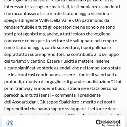
interessante raccogliere materiali, testimonianze e aneddoti
che raccontassero la storia dell’autonoleggio vicentino –
spiega il dirigente Willy Della Valle -. Un patrimonio da
rendere fruibile a tutti gli operatori che ne sono o ne sono
stati protagonisti ma, anche, a tutti coloro che vogliono
conoscere come questo settore si è sviluppato nel tempo e
come l’autonoleggio, con le sue vetture, i suoi pullman e
soprattutto i suoi imprenditori, ha contribuito allo sviluppo
del turismo vicentino. Essere riusciti a mettere insieme
alcune significative storie aziendali che nel tempo sono state
– e in alcuni casi continuano a essere – fonte di valori veri e
profondi, è motivo di orgoglio e di grande soddisfazione"."Dai
primi tramway ai moderni bus di strada ne è stata percorsa
parecchia, in tutti i sensi – commenta il presidente
dell’Assoartigiani, Giuseppe Sbalchiero-: merito dei nostri
imprenditori che hanno saputo sviluppare il settore e dare
sempre il massimo nei loro servizi".Condito da tante curiosità
storiche e dalle testimonianze di operatori che vantano una