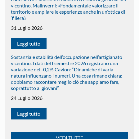
vicentino. Malinverni: «Fondamentale valorizzare il
territorio e ampliare le esperienze anche in un’ottica di
‘filiera’»
31 Luglio 2026
Leggi tutto
Sostanziale stabilità dell’occupazione nell’artigianato
vicentino. I dati del I semestre 2026 registrano una
variazione del -0,2% Cavion: “Dinamiche di varia
natura influenzano i numeri. Una cosa rimane chiara:
dobbiamo raccontare meglio ciò che sappiamo fare,
soprattutto ai giovani”
24 Luglio 2026
Leggi tutto
VEDI TUTTE