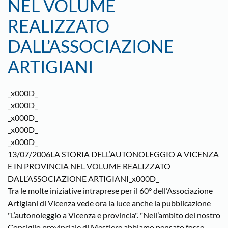
NEL VOLUME
REALIZZATO
DALL’ASSOCIAZIONE
ARTIGIANI
_x000D_
_x000D_
_x000D_
_x000D_
_x000D_
13/07/2006LA STORIA DELL’AUTONOLEGGIO A VICENZA
E IN PROVINCIA NEL VOLUME REALIZZATO
DALL’ASSOCIAZIONE ARTIGIANI_x000D_
Tra le molte iniziative intraprese per il 60° dell’Associazione
Artigiani di Vicenza vede ora la luce anche la pubblicazione
"L’autonoleggio a Vicenza e provincia". "Nell’ambito del nostro
Consiglio provinciale di Mestiere abbiamo pensato fosse