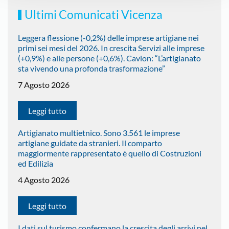
Ultimi Comunicati Vicenza
Leggera flessione (-0,2%) delle imprese artigiane nei
primi sei mesi del 2026. In crescita Servizi alle imprese
(+0,9%) e alle persone (+0,6%). Cavion: “L’artigianato
sta vivendo una profonda trasformazione”
7 Agosto 2026
Leggi tutto
Artigianato multietnico. Sono 3.561 le imprese
artigiane guidate da stranieri. Il comparto
maggiormente rappresentato è quello di Costruzioni
ed Edilizia
4 Agosto 2026
Leggi tutto
I dati sul turismo confermano la crescita degli arrivi nel