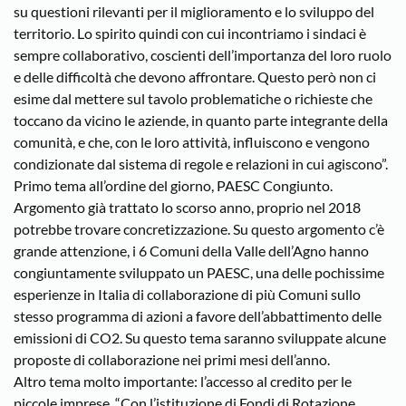
su questioni rilevanti per il miglioramento e lo sviluppo del
territorio. Lo spirito quindi con cui incontriamo i sindaci è
sempre collaborativo, coscienti dell’importanza del loro ruolo
e delle difficoltà che devono affrontare. Questo però non ci
esime dal mettere sul tavolo problematiche o richieste che
toccano da vicino le aziende, in quanto parte integrante della
comunità, e che, con le loro attività, influiscono e vengono
condizionate dal sistema di regole e relazioni in cui agiscono”.
Primo tema all’ordine del giorno, PAESC Congiunto.
Argomento già trattato lo scorso anno, proprio nel 2018
potrebbe trovare concretizzazione. Su questo argomento c’è
grande attenzione, i 6 Comuni della Valle dell’Agno hanno
congiuntamente sviluppato un PAESC, una delle pochissime
esperienze in Italia di collaborazione di più Comuni sullo
stesso programma di azioni a favore dell’abbattimento delle
emissioni di CO2. Su questo tema saranno sviluppate alcune
proposte di collaborazione nei primi mesi dell’anno.
Altro tema molto importante: l’accesso al credito per le
piccole imprese. “Con l’istituzione di Fondi di Rotazione,