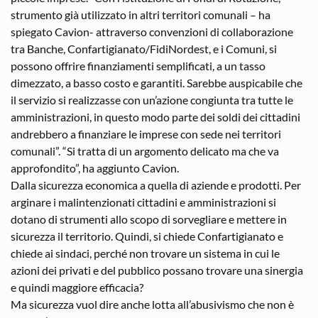
strumento già utilizzato in altri territori comunali – ha
spiegato Cavion- attraverso convenzioni di collaborazione
tra Banche, Confartigianato/FidiNordest, e i Comuni, si
possono offrire finanziamenti semplificati, a un tasso
dimezzato, a basso costo e garantiti. Sarebbe auspicabile che
il servizio si realizzasse con un’azione congiunta tra tutte le
amministrazioni, in questo modo parte dei soldi dei cittadini
andrebbero a finanziare le imprese con sede nei territori
comunali”. “Si tratta di un argomento delicato ma che va
approfondito”, ha aggiunto Cavion.
Dalla sicurezza economica a quella di aziende e prodotti. Per
arginare i malintenzionati cittadini e amministrazioni si
dotano di strumenti allo scopo di sorvegliare e mettere in
sicurezza il territorio. Quindi, si chiede Confartigianato e
chiede ai sindaci, perché non trovare un sistema in cui le
azioni dei privati e del pubblico possano trovare una sinergia
e quindi maggiore efficacia?
Ma sicurezza vuol dire anche lotta all’abusivismo che non è