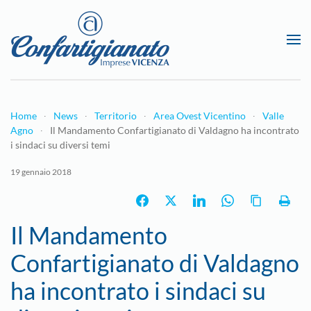
Passa al contenuto principale
Home
News
Territorio
Area Ovest Vicentino
Valle
Agno
Il Mandamento Confartigianato di Valdagno ha incontrato
i sindaci su diversi temi
19 gennaio 2018
Il Mandamento
Confartigianato di Valdagno
ha incontrato i sindaci su