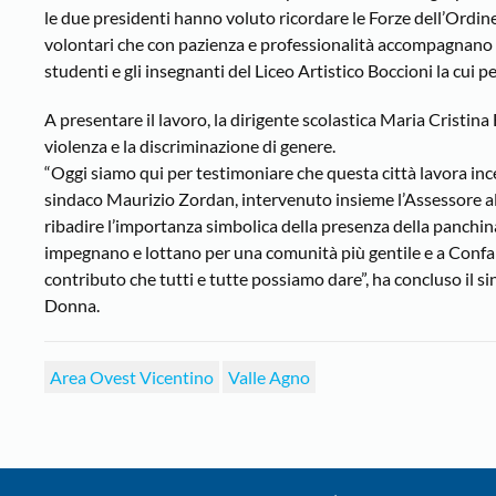
le due presidenti hanno voluto ricordare le Forze dell’Ordine 
volontari che con pazienza e professionalità accompagnano le 
studenti e gli insegnanti del Liceo Artistico Boccioni la cui
A presentare il lavoro, la dirigente scolastica Maria Cristina
violenza e la discriminazione di genere.
“Oggi siamo qui per testimoniare che questa città lavora ince
sindaco Maurizio Zordan, intervenuto insieme l’Assessore alle
ribadire l’importanza simbolica della presenza della panchina
impegnano e lottano per una comunità più gentile e a Confa
contributo che tutti e tutte possiamo dare”, ha concluso il s
Donna.
Area Ovest Vicentino
Valle Agno