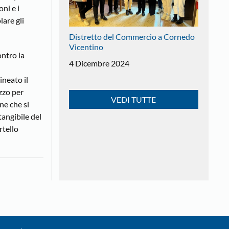
ni e i
lare gli
Distretto del Commercio a Cornedo
Vicentino
ontro la
4 Dicembre 2024
ineato il
zzo per
VEDI TUTTE
ne che si
angibile del
rtello