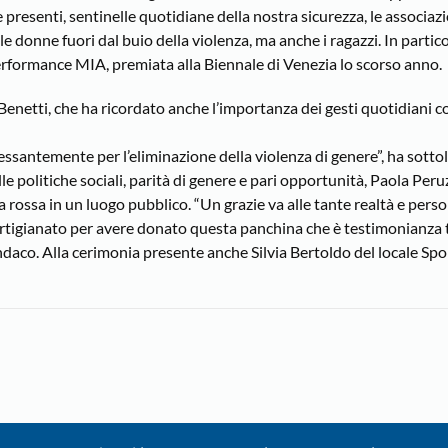
presenti, sentinelle quotidiane della nostra sicurezza, le associazio
donne fuori dal buio della violenza, ma anche i ragazzi. In partico
 performance MIA, premiata alla Biennale di Venezia lo scorso anno.
 Benetti, che ha ricordato anche l’importanza dei gesti quotidiani c
ssantemente per l’eliminazione della violenza di genere”, ha sottol
 politiche sociali, parità di genere e pari opportunità, Paola Peru
 rossa in un luogo pubblico. “Un grazie va alle tante realtà e perso
rtigianato per avere donato questa panchina che è testimonianza t
indaco. Alla cerimonia presente anche Silvia Bertoldo del locale Spo