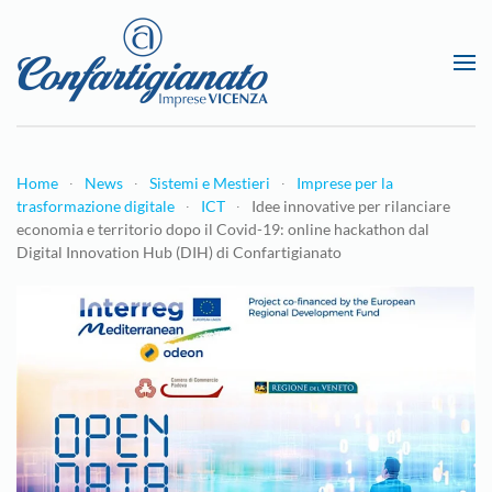
Passa al contenuto principale
Home
News
Sistemi e Mestieri
Imprese per la
trasformazione digitale
ICT
Idee innovative per rilanciare
economia e territorio dopo il Covid-19: online hackathon dal
Digital Innovation Hub (DIH) di Confartigianato