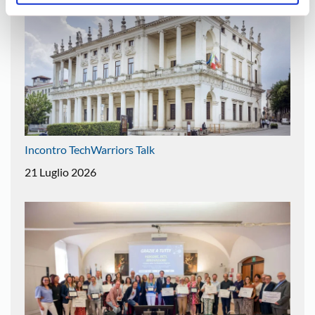
Incontro TechWarriors Talk
21 Luglio 2026