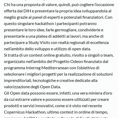
Chi ha una proposta di valore, quindi, può cogliere l’occasione
offerta dal DIH e presentare la propria idea sviluppandola al
meglio grazie al panel di esperti e potenziali finanziatori. Con
questo singolare hackathon i partecipanti potranno
presentare le loro idee, farle germogliare, condividerle e
presentarle a una platea di addetti ai lavori, ma anche di
partecipare a Study Visits con realtà regionali di eccellenza
nell’ambito dello sviluppo e utilizzo di open data.
Si tratta di un contest online gratuito, rivolto a singoli o team,
organizzato nell’ambito del Progetto Odeon finanziato dal
programma Interreg Mediterranean con l’obiettivo di
selezionare i migliori progetti per la realizzazione di soluzioni
imprenditoriali, tecnologiche e creative dedicate alla
valorizzazione degli Open Data.
Gli Open data possono essere, infatti, una vera miniera d’oro
da cui estrarre valore e possono essere utilizzati per creare
prodotti e servizi innovativi, come si è visto nel recente
Copernicus Hackathon, ultimo contest in ordine di tempo,