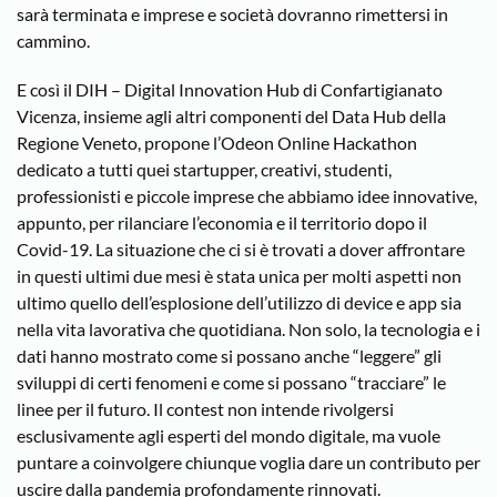
sarà terminata e imprese e società dovranno rimettersi in
cammino.
E così il DIH – Digital Innovation Hub di Confartigianato
Vicenza, insieme agli altri componenti del Data Hub della
Regione Veneto, propone l’Odeon Online Hackathon
dedicato a tutti quei startupper, creativi, studenti,
professionisti e piccole imprese che abbiamo idee innovative,
appunto, per rilanciare l’economia e il territorio dopo il
Covid-19. La situazione che ci si è trovati a dover affrontare
in questi ultimi due mesi è stata unica per molti aspetti non
ultimo quello dell’esplosione dell’utilizzo di device e app sia
nella vita lavorativa che quotidiana. Non solo, la tecnologia e i
dati hanno mostrato come si possano anche “leggere” gli
sviluppi di certi fenomeni e come si possano “tracciare” le
linee per il futuro. Il contest non intende rivolgersi
esclusivamente agli esperti del mondo digitale, ma vuole
puntare a coinvolgere chiunque voglia dare un contributo per
uscire dalla pandemia profondamente rinnovati.