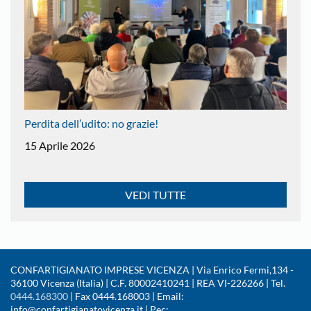
Perdita dell’udito: no grazie!
15 Aprile 2026
VEDI TUTTE
CONFARTIGIANATO IMPRESE VICENZA | Via Enrico Fermi,134 -
36100 Vicenza (Italia) | C.F. 80002410241 | REA VI-226266 | Tel.
0444.168300
| Fax 0444.168003 | Email:
info@confartigianatovicenza.it | Pec: