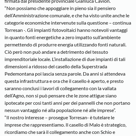
firmata dal presidente provinciale Gianluca Cavion.
“Non possiamo che appoggiare in pieno sia il pensiero
dell’Amministrazione comunale, e che ha visto unite anche le
categorie economiche intervenute sulla questione – continua
Torresan -. Gli impianti fotovoltaici hanno notevoli vantaggi
in quanto fonti energetiche a zero impatto sull’ambiente
permettendo di produrre energia utilizzando fonti naturali.
Ciò però non può andare a detrimento del tessuto
imprenditoriale locale. L’installazione di due impianti di tali
dimensioni a ridosso del casello della Superstrada
Pedemontana poi lascia senza parole. Da anni si attendeva
questa infrastruttura e ora che il casello è aperto, e presto
saranno conclusi i lavori di collegamento con la vallata
dell’Agno, non si può pensare che le zone attigue siano
ipotecate per così tanti anni per dei pannelli che non portano
nessun vantaggio né alla popolazione né alle imprese”.
“Il nostro interesse – prosegue Torresan- è tutelare le
imprese che rappresentiamo. Il casello di Malo è strategico,
ricordiamo che sarà il collegamento anche con Schio e