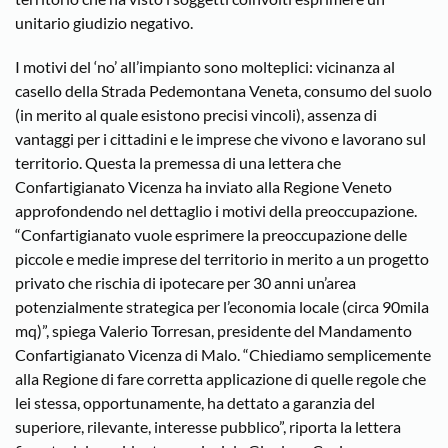
unitario giudizio negativo.
I motivi del ‘no’ all’impianto sono molteplici: vicinanza al
casello della Strada Pedemontana Veneta, consumo del suolo
(in merito al quale esistono precisi vincoli), assenza di
vantaggi per i cittadini e le imprese che vivono e lavorano sul
territorio. Questa la premessa di una lettera che
Confartigianato Vicenza ha inviato alla Regione Veneto
approfondendo nel dettaglio i motivi della preoccupazione.
“Confartigianato vuole esprimere la preoccupazione delle
piccole e medie imprese del territorio in merito a un progetto
privato che rischia di ipotecare per 30 anni un’area
potenzialmente strategica per l’economia locale (circa 90mila
mq)”, spiega Valerio Torresan, presidente del Mandamento
Confartigianato Vicenza di Malo. “Chiediamo semplicemente
alla Regione di fare corretta applicazione di quelle regole che
lei stessa, opportunamente, ha dettato a garanzia del
superiore, rilevante, interesse pubblico”, riporta la lettera