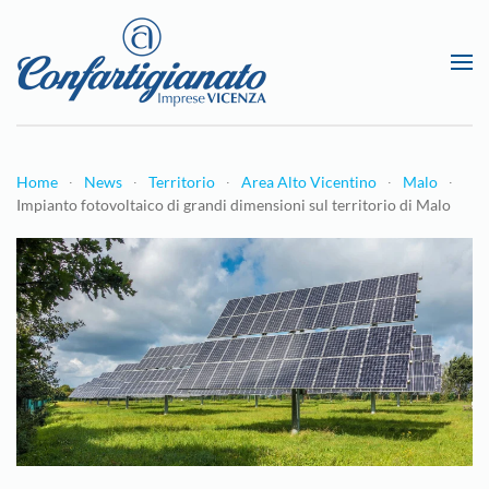
Passa al contenuto principale
Home
News
Territorio
Area Alto Vicentino
Malo
Impianto fotovoltaico di grandi dimensioni sul territorio di Malo