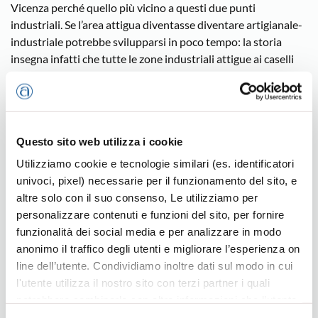
Vicenza perché quello più vicino a questi due punti
industriali. Se l’area attigua diventasse diventare artigianale-
industriale potrebbe svilupparsi in poco tempo: la storia
insegna infatti che tutte le zone industriali attigue ai caselli
autostradali hanno avuto impattanti sviluppi negli anni. Il
tempo è denaro e più veloci sono i trasporti e i collegamenti
più l’economia gira e più si creano posti di lavoro”. “Inoltre
non si può pensare che in un punto così importante non
Questo sito web utilizza i cookie
possano trovare spazio servizi funzionali alla Superstrada –
continua Torresan-. Altro punto importante: la variante SP
Utilizziamo cookie e tecnologie similari (es. identificatori
46, anche questa attesa per anni e finalmente in fase di
univoci, pixel) necessarie per il funzionamento del sito, e
realizzazione. Se il tracciato passerà in questa zona che ne
altre solo con il suo consenso, Le utilizziamo per
sarà di questa strada e di conseguenza che vantaggi avrà
personalizzare contenuti e funzioni del sito, per fornire
portato la nuova Superstrada Pedemontana se i mezzi che ne
funzionalità dei social media e per analizzare in modo
usciranno si troveranno imbottigliati nell’attuale Statale 46?
anonimo il traffico degli utenti e migliorare l’esperienza on
Mi auguro che la Regione valuti bene la richiesta
line dell’utente. Condividiamo inoltre dati sul modo in cui
dell’installazione di questo impianto e che metta, come ha
l'utente utilizza il nostro sito con terzi partner i quali
sempre fatto, al primo posto l’interesse dei cittadini e delle
potrebbero combinarle con altre informazioni che l’utente
imprese”.
ha fornito loro o che hanno raccolto dal suo utilizzo dei