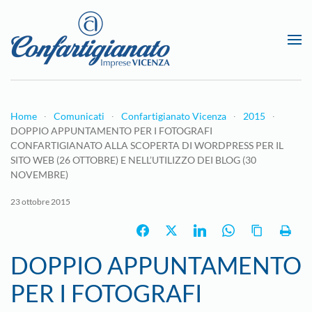
Passa al contenuto principale
Home
Comunicati
Confartigianato Vicenza
2015
DOPPIO APPUNTAMENTO PER I FOTOGRAFI
CONFARTIGIANATO ALLA SCOPERTA DI WORDPRESS PER IL
SITO WEB (26 OTTOBRE) E NELL’UTILIZZO DEI BLOG (30
NOVEMBRE)
23 ottobre 2015
DOPPIO APPUNTAMENTO
PER I FOTOGRAFI