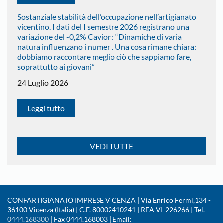
Sostanziale stabilità dell’occupazione nell’artigianato
vicentino. I dati del I semestre 2026 registrano una
variazione del -0,2% Cavion: “Dinamiche di varia
natura influenzano i numeri. Una cosa rimane chiara:
dobbiamo raccontare meglio ciò che sappiamo fare,
soprattutto ai giovani”
24 Luglio 2026
Leggi tutto
VEDI TUTTE
CONFARTIGIANATO IMPRESE VICENZA | Via Enrico Fermi,134 -
36100 Vicenza (Italia) | C.F. 80002410241 | REA VI-226266 | Tel.
0444.168300
| Fax 0444.168003 | Email: