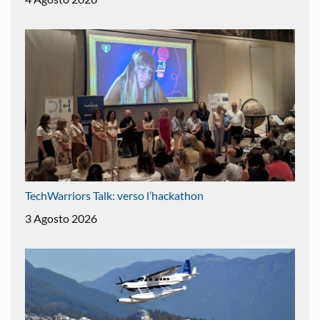
TechWarriors Talk: verso l’hackathon
3 Agosto 2026