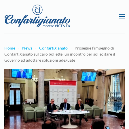
Passa al contenuto principale
Home
News
Confartigianato
Prosegue l’impegno di
Confartigianato sul caro bollette: un incontro per sollecitare il
Governo ad adottare soluzioni adeguate