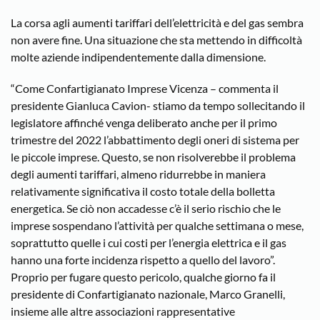
La corsa agli aumenti tariffari dell’elettricità e del gas sembra
non avere fine. Una situazione che sta mettendo in difficoltà
molte aziende indipendentemente dalla dimensione.
“Come Confartigianato Imprese Vicenza – commenta il
presidente Gianluca Cavion- stiamo da tempo sollecitando il
legislatore affinché venga deliberato anche per il primo
trimestre del 2022 l’abbattimento degli oneri di sistema per
le piccole imprese. Questo, se non risolverebbe il problema
degli aumenti tariffari, almeno ridurrebbe in maniera
relativamente significativa il costo totale della bolletta
energetica. Se ciò non accadesse c’è il serio rischio che le
imprese sospendano l’attività per qualche settimana o mese,
soprattutto quelle i cui costi per l’energia elettrica e il gas
hanno una forte incidenza rispetto a quello del lavoro”.
Proprio per fugare questo pericolo, qualche giorno fa il
presidente di Confartigianato nazionale, Marco Granelli,
insieme alle altre associazioni rappresentative