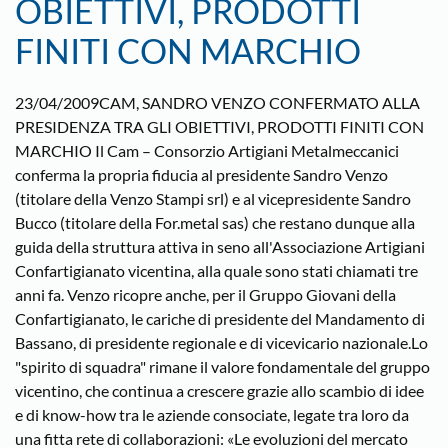
OBIETTIVI, PRODOTTI
FINITI CON MARCHIO
23/04/2009CAM, SANDRO VENZO CONFERMATO ALLA
PRESIDENZA TRA GLI OBIETTIVI, PRODOTTI FINITI CON
MARCHIO Il Cam – Consorzio Artigiani Metalmeccanici
conferma la propria fiducia al presidente Sandro Venzo
(titolare della Venzo Stampi srl) e al vicepresidente Sandro
Bucco (titolare della For.metal sas) che restano dunque alla
guida della struttura attiva in seno all'Associazione Artigiani
Confartigianato vicentina, alla quale sono stati chiamati tre
anni fa. Venzo ricopre anche, per il Gruppo Giovani della
Confartigianato, le cariche di presidente del Mandamento di
Bassano, di presidente regionale e di vicevicario nazionale.Lo
"spirito di squadra" rimane il valore fondamentale del gruppo
vicentino, che continua a crescere grazie allo scambio di idee
e di know-how tra le aziende consociate, legate tra loro da
una fitta rete di collaborazioni: «Le evoluzioni del mercato