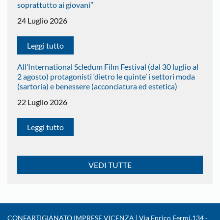
soprattutto ai giovani”
24 Luglio 2026
Leggi tutto
All’International Scledum Film Festival (dal 30 luglio al
2 agosto) protagonisti ‘dietro le quinte’ i settori moda
(sartoria) e benessere (acconciatura ed estetica)
22 Luglio 2026
Leggi tutto
VEDI TUTTE
CONFARTIGIANATO IMPRESE VICENZA | Via Enrico Fermi,134 -