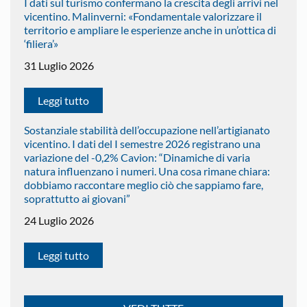
I dati sul turismo confermano la crescita degli arrivi nel
vicentino. Malinverni: «Fondamentale valorizzare il
territorio e ampliare le esperienze anche in un’ottica di
‘filiera’»
31 Luglio 2026
Leggi tutto
Sostanziale stabilità dell’occupazione nell’artigianato
vicentino. I dati del I semestre 2026 registrano una
variazione del -0,2% Cavion: “Dinamiche di varia
natura influenzano i numeri. Una cosa rimane chiara:
dobbiamo raccontare meglio ciò che sappiamo fare,
soprattutto ai giovani”
24 Luglio 2026
Leggi tutto