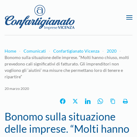
Passa al contenuto principale
Home
Comunicati
Confartigianato Vicenza
2020
Bonomo sulla situazione delle imprese. “Molti hanno chiuso, molti
prevedono cali significativi di fatturato. Gli imprenditori non
vogliono gli ‘aiutini’ ma misure che permettano loro di tenere e
ripartire”
20 marzo 2020
Bonomo sulla situazione
delle imprese. “Molti hanno